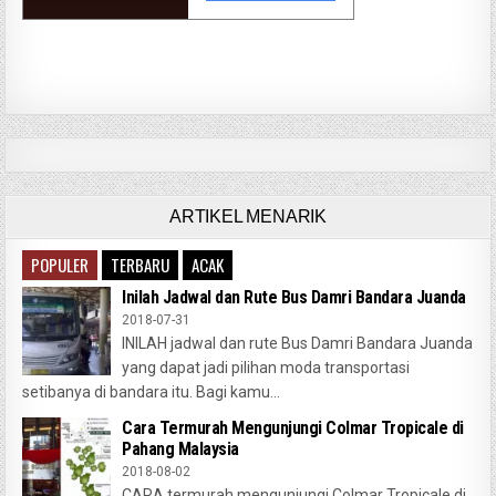
ARTIKEL MENARIK
POPULER
TERBARU
ACAK
Inilah Jadwal dan Rute Bus Damri Bandara Juanda
2018-07-31
INILAH jadwal dan rute Bus Damri Bandara Juanda
yang dapat jadi pilihan moda transportasi
setibanya di bandara itu. Bagi kamu...
Cara Termurah Mengunjungi Colmar Tropicale di
Pahang Malaysia
2018-08-02
CARA termurah mengunjungi Colmar Tropicale di