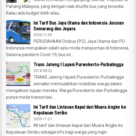
Pahang Malaysia, yang dengan naik shuttle bus yang tersedia.
Kalau ada budget lebih atau...
Ini Tarif Bus Jaya Utama dan Indonesia Jurusan
Semarang dan Jepara
2020-11-09
PERUSAHAAN Otobus (PO) Jaya Utama dan PO
Indonesia merupakan salah satu moda transportasi di Indonesia.
Selama pandemi Covid-19, bus ini...
Trans Jateng I Layani Purwokerto-Purbalingga
2018-08-22
TRANS Jateng I layani Purwokerto-Purbalingga
semakin memudahkan mobilitas warga dalam
mengakses tujuan mereka. Warga Purwokerto dan Purbalingga
punya moda transortasi...
Ini Tarif dan Lintasan Kapal dari Muara Angke ke
Kepulauan Seribu
2020-11-21
INI tarif dan lintasan kapal dari Muara Angke ke
Kepulauan Seribu sebagai info bagi warga yang ingin