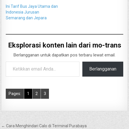
Ini Tarif Bus Jaya Utama dan
Indonesia Jurusan
Semarang dan Jepara
Eksplorasi konten lain dari mo-trans
Berlangganan untuk dapatkan pos terbaru lewat email.
Ketikkan email Anda...
Berlangganan
Pages:
1
2
3
Navigasi
← Cara Menghindari Calo di Terminal Purabaya