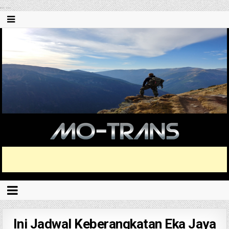
...
...
Ini Jadwal Keberangkatan Eka Jaya