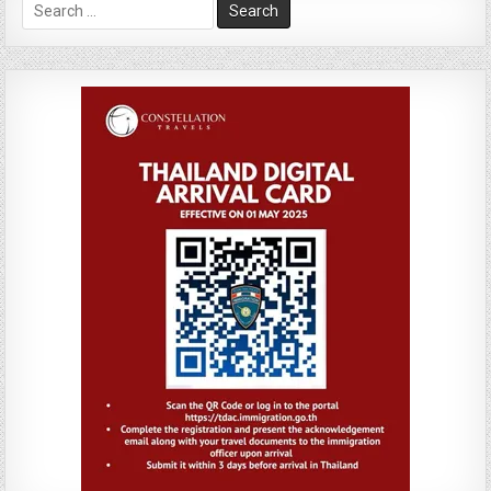
Search
for: