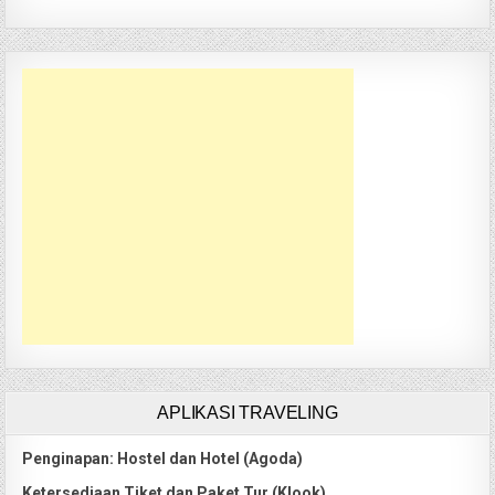
APLIKASI TRAVELING
Penginapan: Hostel dan Hotel (Agoda)
Ketersediaan Tiket dan Paket Tur (Klook)