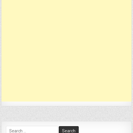
Search