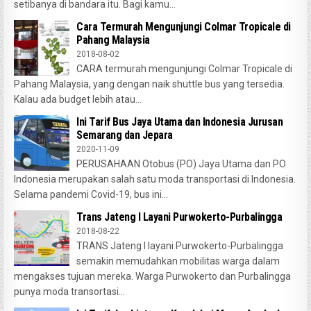
setibanya di bandara itu. Bagi kamu...
Cara Termurah Mengunjungi Colmar Tropicale di
Pahang Malaysia
2018-08-02
CARA termurah mengunjungi Colmar Tropicale di
Pahang Malaysia, yang dengan naik shuttle bus yang tersedia.
Kalau ada budget lebih atau...
Ini Tarif Bus Jaya Utama dan Indonesia Jurusan
Semarang dan Jepara
2020-11-09
PERUSAHAAN Otobus (PO) Jaya Utama dan PO
Indonesia merupakan salah satu moda transportasi di Indonesia.
Selama pandemi Covid-19, bus ini...
Trans Jateng I Layani Purwokerto-Purbalingga
2018-08-22
TRANS Jateng I layani Purwokerto-Purbalingga
semakin memudahkan mobilitas warga dalam
mengakses tujuan mereka. Warga Purwokerto dan Purbalingga
punya moda transortasi...