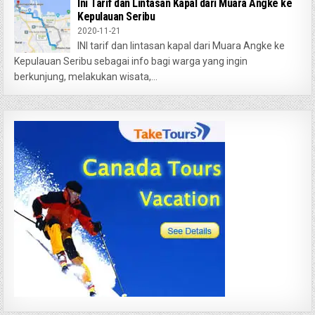
Ini Tarif dan Lintasan Kapal dari Muara Angke ke
Kepulauan Seribu
2020-11-21
INI tarif dan lintasan kapal dari Muara Angke ke
Kepulauan Seribu sebagai info bagi warga yang ingin
berkunjung, melakukan wisata,...