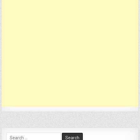
Search