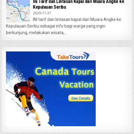
Ini Tarif dan Lintasan Kapal dari Muara Angke ke
Kepulauan Seribu
2020-11-21
INI tarif dan lintasan kapal dari Muara Angke ke
Kepulauan Seribu sebagai info bagi warga yang ingin
berkunjung, melakukan wisata,...