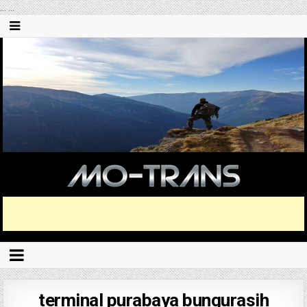
...
...
terminal purabaya bungurasih