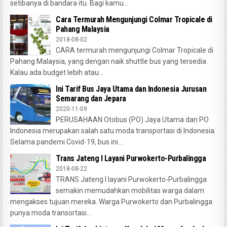
setibanya di bandara itu. Bagi kamu...
Cara Termurah Mengunjungi Colmar Tropicale di
Pahang Malaysia
2018-08-02
CARA termurah mengunjungi Colmar Tropicale di
Pahang Malaysia, yang dengan naik shuttle bus yang tersedia.
Kalau ada budget lebih atau...
Ini Tarif Bus Jaya Utama dan Indonesia Jurusan
Semarang dan Jepara
2020-11-09
PERUSAHAAN Otobus (PO) Jaya Utama dan PO
Indonesia merupakan salah satu moda transportasi di Indonesia.
Selama pandemi Covid-19, bus ini...
Trans Jateng I Layani Purwokerto-Purbalingga
2018-08-22
TRANS Jateng I layani Purwokerto-Purbalingga
semakin memudahkan mobilitas warga dalam
mengakses tujuan mereka. Warga Purwokerto dan Purbalingga
punya moda transortasi...