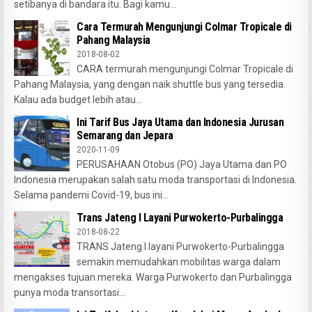
setibanya di bandara itu. Bagi kamu...
Cara Termurah Mengunjungi Colmar Tropicale di
Pahang Malaysia
2018-08-02
CARA termurah mengunjungi Colmar Tropicale di
Pahang Malaysia, yang dengan naik shuttle bus yang tersedia.
Kalau ada budget lebih atau...
Ini Tarif Bus Jaya Utama dan Indonesia Jurusan
Semarang dan Jepara
2020-11-09
PERUSAHAAN Otobus (PO) Jaya Utama dan PO
Indonesia merupakan salah satu moda transportasi di Indonesia.
Selama pandemi Covid-19, bus ini...
Trans Jateng I Layani Purwokerto-Purbalingga
2018-08-22
TRANS Jateng I layani Purwokerto-Purbalingga
semakin memudahkan mobilitas warga dalam
mengakses tujuan mereka. Warga Purwokerto dan Purbalingga
punya moda transortasi...