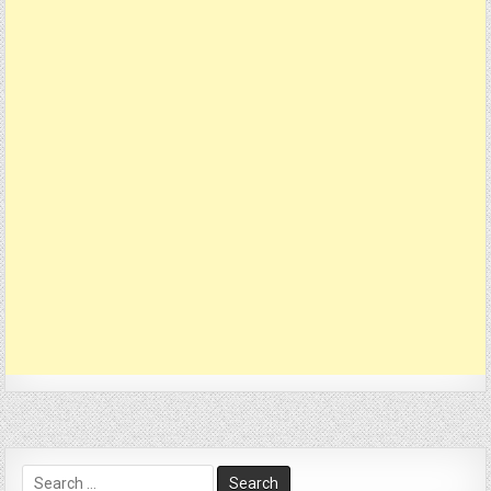
Search