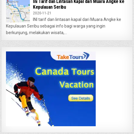
Ini Tarif dan Lintasan Kapal dari Muara Angke ke
Kepulauan Seribu
2020-11-21
INI tarif dan lintasan kapal dari Muara Angke ke
Kepulauan Seribu sebagai info bagi warga yang ingin
berkunjung, melakukan wisata,...