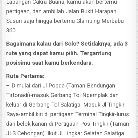
Lapangan Cakra Buana, kamu akan bertemu
pertigaan, dan ambillah Jalan Bukit Harapan.
Susuri saja hingga bertemu Glamping Merbabu
360.
Bagaimana kalau dari Solo? Setidaknya, ada 3
rute yang dapat kamu pilih. Tergantung
posisimu saat kamu berkendara.
Rute Pertama:
– Dimulai dari Jl Popda (Taman Bendungan
Tirtonadi)-masuk Gerbang Tol Ngemplak dan
keluar di Gerbang Tol Salatiga.
Masuk Jl Tingkir
Raya-ambil kiri di pertigaan Terminal Tingkir-lurus
dan belok kanan di Pertigaan Pos Tingkir (Taman
JLS Cebongan).
Ikut Jl Lingkar Selatan Salatiga