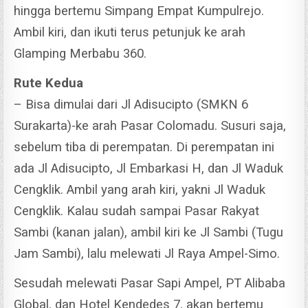
hingga bertemu Simpang Empat Kumpulrejo.
Ambil kiri, dan ikuti terus petunjuk ke arah
Glamping Merbabu 360.
Rute Kedua
– Bisa dimulai dari Jl Adisucipto (SMKN 6
Surakarta)-ke arah Pasar Colomadu. Susuri saja,
sebelum tiba di perempatan.
Di perempatan ini
ada Jl Adisucipto, Jl Embarkasi H, dan Jl Waduk
Cengklik. Ambil yang arah kiri, yakni Jl Waduk
Cengklik.
Kalau sudah sampai Pasar Rakyat
Sambi (kanan jalan), ambil kiri ke Jl Sambi (Tugu
Jam Sambi), lalu melewati Jl Raya Ampel-Simo.
Sesudah melewati Pasar Sapi Ampel, PT Alibaba
Global, dan Hotel Kendedes 7, akan bertemu