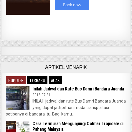
ARTIKEL MENARIK
POPULER
TERBARU
ACAK
Inilah Jadwal dan Rute Bus Damri Bandara Juanda
2018-07-31
INILAH jadwal dan rute Bus Damri Bandara Juanda
yang dapat jadi pilihan moda transportasi
setibanya di bandara itu. Bagi kamu...
Cara Termurah Mengunjungi Colmar Tropicale di
Pahang Malaysia