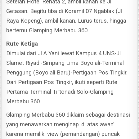
Setelah Hotel Renata 2, ambil kanan ke Jl
Getasan. Begitu tiba di Koramil 07 Ngablak (Jl
Raya Kopeng), ambil kanan. Lurus terus, hingga
bertemu Glamping Merbabu 360.
Rute Ketiga
Dimulai dari Jl A Yani lewat Kampus 4 UNS-Jl
Slamet Riyadi-Simpang Lima Boyolali-Terminal
Penggung (Boyolali Baru)-Pertigaan Pos Tingkir.
Dari Pertigaan Pos Tingkir, ikuti seperti Rute
Pertama Terminal Tirtonadi Solo-Glamping
Merbabu 360.
Glamping Merbabu 360 diklaim sebagai destinasi
yang menawarkan menginap ‘di atas awan’
karena memiliki view (pemandangan) puncak