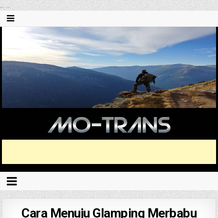
...
...
Cara Menuju Glamping Merbabu