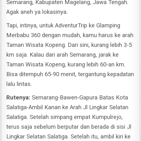
Semarang, Kabupaten Magelang, Jawa Tengah.
Agak aneh ya lokasinya.
Tapi, intinya, untuk AdventurTrip ke Glamping
Merbabu 360 dengan mudah, kamu harus ke arah
Taman Wisata Kopeng. Dari sini, kurang lebih 3-5
km saja.
Kalau dari arah Semarang, jarak ke
Taman Wisata Kopeng, kurang lebih 60-an km.
Bisa ditempuh 65-90 menit, tergantung kepadatan
lalu lintas.
Rutenya:
Semarang-Bawen-Gapura Batas Kota
Salatiga-Ambil Kanan ke Arah Jl Lingkar Selatan
Salatiga.
Setelah simpang empat Kumpulrejo,
terus saja sebelum berputar dan berada di sisi Jl
Lingkar Selatan Salatiga. Setelah itu, ambil kiri ke