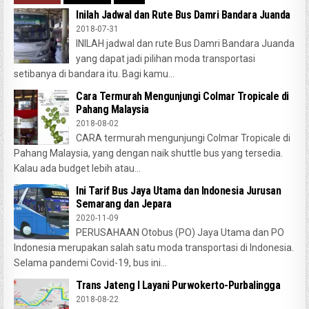
Inilah Jadwal dan Rute Bus Damri Bandara Juanda
2018-07-31
INILAH jadwal dan rute Bus Damri Bandara Juanda
yang dapat jadi pilihan moda transportasi
setibanya di bandara itu. Bagi kamu...
Cara Termurah Mengunjungi Colmar Tropicale di
Pahang Malaysia
2018-08-02
CARA termurah mengunjungi Colmar Tropicale di
Pahang Malaysia, yang dengan naik shuttle bus yang tersedia.
Kalau ada budget lebih atau...
Ini Tarif Bus Jaya Utama dan Indonesia Jurusan
Semarang dan Jepara
2020-11-09
PERUSAHAAN Otobus (PO) Jaya Utama dan PO
Indonesia merupakan salah satu moda transportasi di Indonesia.
Selama pandemi Covid-19, bus ini...
Trans Jateng I Layani Purwokerto-Purbalingga
2018-08-22