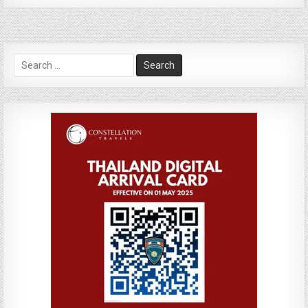
Search
for: