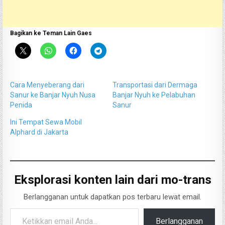
Bagikan ke Teman Lain Gaes
Cara Menyeberang dari
Transportasi dari Dermaga
Sanur ke Banjar Nyuh Nusa
Banjar Nyuh ke Pelabuhan
Penida
Sanur
Ini Tempat Sewa Mobil
Alphard di Jakarta
Eksplorasi konten lain dari mo-trans
Berlangganan untuk dapatkan pos terbaru lewat email.
Ketikkan email Anda...
Berlangganan