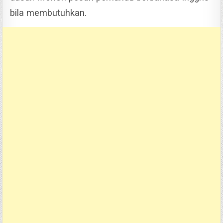
bila membutuhkan.