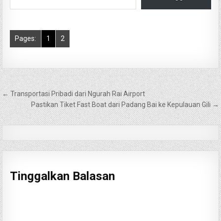
Pages:
1
2
Navigasi
← Transportasi Pribadi dari Ngurah Rai Airport
pos
Pastikan Tiket Fast Boat dari Padang Bai ke Kepulauan Gili →
Tinggalkan Balasan