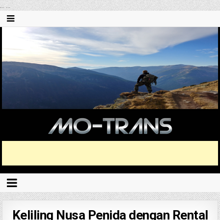
...
...
Keliling Nusa Penida dengan Rental