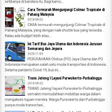
setibanya di bandara itu. Bagi kamu...
Cara Termurah Mengunjungi Colmar Tropicale di
Pahang Malaysia
2018-08-02
CARA termurah mengunjungi Colmar Tropicale di
Pahang Malaysia, yang dengan naik shuttle bus yang tersedia.
Kalau ada budget lebih atau...
Ini Tarif Bus Jaya Utama dan Indonesia Jurusan
Semarang dan Jepara
2020-11-09
PERUSAHAAN Otobus (PO) Jaya Utama dan PO
Indonesia merupakan salah satu moda transportasi di Indonesia.
Selama pandemi Covid-19, bus ini...
Trans Jateng I Layani Purwokerto-Purbalingga
2018-08-22
TRANS Jateng I layani Purwokerto-Purbalingga
semakin memudahkan mobilitas warga dalam
mengakses tujuan mereka. Warga Purwokerto dan Purbalingga
punya moda transortasi...