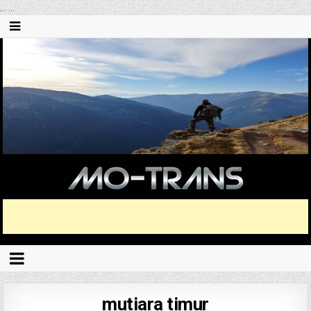
...
...
mutiara timur