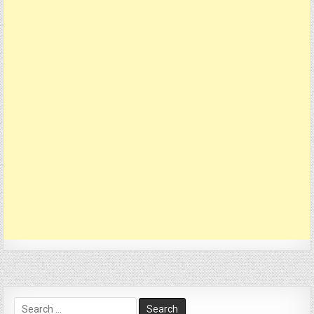
Search