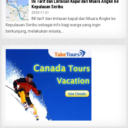
Ini Tarif dan Lintasan Kapal dari Muara Angke ke
Kepulauan Seribu
2020-11-21
INI tarif dan lintasan kapal dari Muara Angke ke
Kepulauan Seribu sebagai info bagi warga yang ingin
berkunjung, melakukan wisata,...