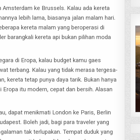
an Amsterdam ke Brussels.
Kalau ada kereta
annya lebih lama, biasanya jalan malam hari.
beberapa kereta malam yang beroperasi di
ler barangkali kereta api bukan pilihan moda
negara di Eropa, kalau budget kamu gaes
awat terbang.
Kalau yang tidak merasa tergesa-
n, kereta tetap punya daya tarik.
Bukan hanya
i Eropa itu modern, cepat dan bersih. Alasan
au, dapat menikmati London ke Paris, Berlin
Budapest.
Boleh jadi, bagi para traveler yang
ngalaman tak terlupakan.
Tempat duduk yang