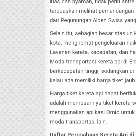
luas dan nyaman, tidak perlu antre
terpuaskan melihat pemandangan in
dari Pegunungan Alpen Swiss yang b
Selain itu, sebagian besar stasiun 
kota, menghemat pengeluaran naik 
Layanan kereta, kecepatan, dan ha
Moda transportasi kereta api di E
berkecepatan tinggi, sedangkan di 
kalau ada memiliki harga tiket jauh
Harga tiket kereta api dapat berfluk
adalah memesannya tiket kereta s
menggunakan aplikasi Omio untu
moda transportasi lain.
Daftar Perusahaan Kereta Api di