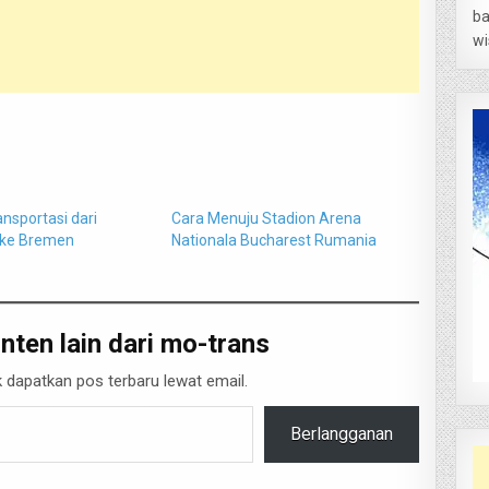
ba
wi
ansportasi dari
Cara Menuju Stadion Arena
ke Bremen
Nationala Bucharest Rumania
nten lain dari mo-trans
 dapatkan pos terbaru lewat email.
Berlangganan