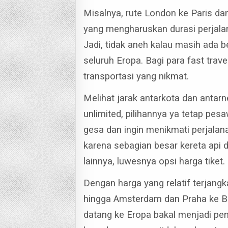
Misalnya, rute London ke Paris d
yang mengharuskan durasi perjalan
Jadi, tidak aneh kalau masih ada 
seluruh Eropa.
Bagi para fast trave
transportasi yang nikmat.
Melihat jarak antarkota dan antar
unlimited, pilihannya ya tetap pes
gesa dan ingin menikmati perjalana
karena sebagian besar kereta api d
lainnya, luwesnya opsi harga tiket.
Dengan harga yang relatif terjangk
hingga Amsterdam dan Praha ke 
datang ke Eropa bakal menjadi pe