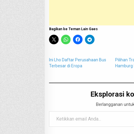
Bagikan ke Teman Lain Gaes
Ini Lho Daftar Perusahaan Bus
Pilihan Tr
Terbesar di Eropa
Hamburg 
Eksplorasi ko
Berlangganan untuk
Ketikkan email Anda...