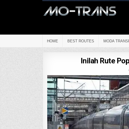
HOME
BEST ROUTES
MODA TRANS
Inilah Rute Pop