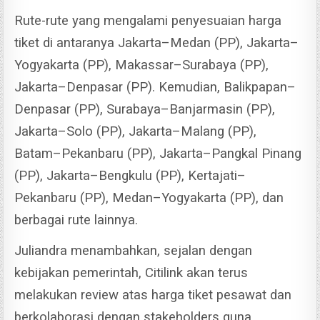
Rute-rute yang mengalami penyesuaian harga
tiket di antaranya Jakarta–Medan (PP), Jakarta–
Yogyakarta (PP), Makassar–Surabaya (PP),
Jakarta–Denpasar (PP).
Kemudian, Balikpapan–
Denpasar (PP), Surabaya–Banjarmasin (PP),
Jakarta–Solo (PP), Jakarta–Malang (PP),
Batam–Pekanbaru (PP), Jakarta–Pangkal Pinang
(PP), Jakarta–Bengkulu (PP), Kertajati–
Pekanbaru (PP), Medan–Yogyakarta (PP), dan
berbagai rute lainnya.
Juliandra menambahkan, sejalan dengan
kebijakan pemerintah, Citilink akan terus
melakukan review atas harga tiket pesawat dan
berkolaborasi dengan stakeholders guna