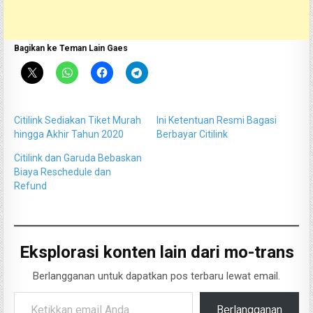
Bagikan ke Teman Lain Gaes
Citilink Sediakan Tiket Murah
Ini Ketentuan Resmi Bagasi
hingga Akhir Tahun 2020
Berbayar Citilink
Citilink dan Garuda Bebaskan
Biaya Reschedule dan
Refund
Eksplorasi konten lain dari mo-trans
Berlangganan untuk dapatkan pos terbaru lewat email.
Ketikkan email Anda...
Berlangganan