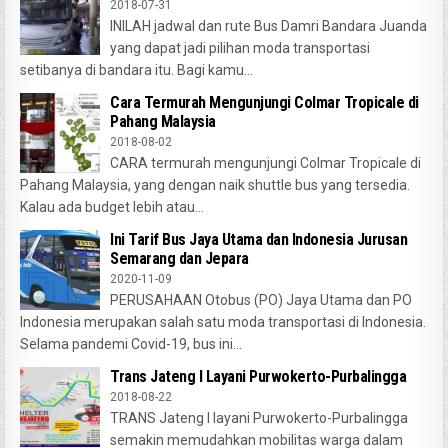
2018-07-31
INILAH jadwal dan rute Bus Damri Bandara Juanda
yang dapat jadi pilihan moda transportasi
setibanya di bandara itu. Bagi kamu...
Cara Termurah Mengunjungi Colmar Tropicale di
Pahang Malaysia
2018-08-02
CARA termurah mengunjungi Colmar Tropicale di
Pahang Malaysia, yang dengan naik shuttle bus yang tersedia.
Kalau ada budget lebih atau...
Ini Tarif Bus Jaya Utama dan Indonesia Jurusan
Semarang dan Jepara
2020-11-09
PERUSAHAAN Otobus (PO) Jaya Utama dan PO
Indonesia merupakan salah satu moda transportasi di Indonesia.
Selama pandemi Covid-19, bus ini...
Trans Jateng I Layani Purwokerto-Purbalingga
2018-08-22
TRANS Jateng I layani Purwokerto-Purbalingga
semakin memudahkan mobilitas warga dalam