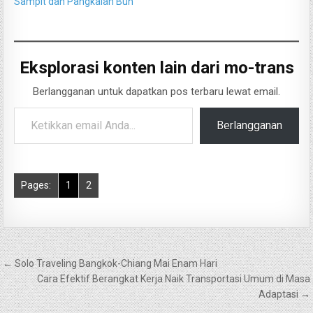
Sampit dan Pangkalan Bun
Eksplorasi konten lain dari mo-trans
Berlangganan untuk dapatkan pos terbaru lewat email.
Ketikkan email Anda...
Berlangganan
Pages:
1
2
Navigasi
← Solo Traveling Bangkok-Chiang Mai Enam Hari
pos
Cara Efektif Berangkat Kerja Naik Transportasi Umum di Masa
Adaptasi →