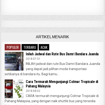
ARTIKEL MENARIK
POPULER
TERBARU
ACAK
Inilah Jadwal dan Rute Bus Damri Bandara Juanda
2018-07-31
INILAH jadwal dan rute Bus Damri Bandara Juanda
yang dapat jadi pilihan moda transportasi
setibanya di bandara itu. Bagi kamu...
Cara Termurah Mengunjungi Colmar Tropicale di
Pahang Malaysia
2018-08-02
CARA termurah mengunjungi Colmar Tropicale di
Pahang Malaysia, yang dengan naik shuttle bus yang tersedia.