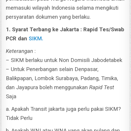
memasuki wilayah Indonesia selama mengikuti
persyaratan dokumen yang berlaku.
1. Syarat Terbang ke Jakarta : Rapid Tes/Swab
PCR dan
SIKM.
Keterangan
:
– SIKM berlaku untuk Non Domisili Jabodetabek
– Untuk Penerbangan selain Denpasar,
Balikpapan, Lombok Surabaya, Padang, Timika,
dan Jayapura boleh menggunakan
Rapid Test
Saja
a. Apakah Transit jakarta juga perlu pakai SIKM?
Tidak Perlu
b. Apakah WNI atau WNA yang akan pulang dan