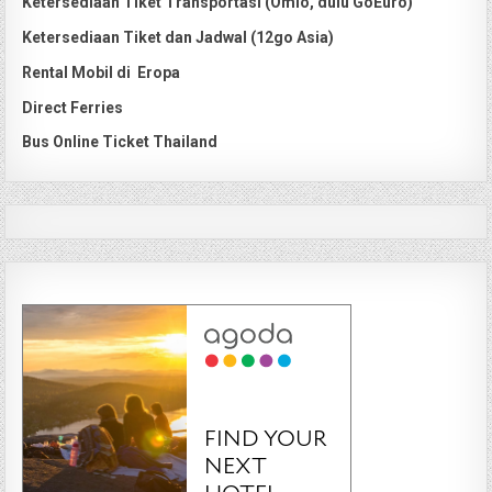
Ketersediaan Tiket Transportasi (Omio, dulu GoEuro)
Ketersediaan Tiket dan Jadwal (12go Asia)
Rental Mobil di Eropa
Direct Ferries
Bus Online Ticket Thailand