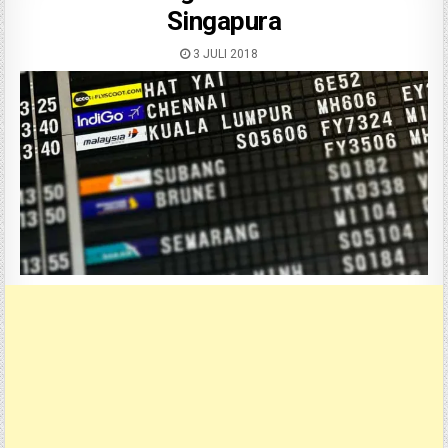
Singapura
3 JULI 2018