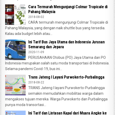
Cara Termurah Mengunjungi Colmar Tropicale di
Pahang Malaysia
2018-08-02
CARA termurah mengunjungi Colmar Tropicale di
Pahang Malaysia, yang dengan naik shuttle bus yang tersedia.
Kalau ada budget lebih atau...
Ini Tarif Bus Jaya Utama dan Indonesia Jurusan
Semarang dan Jepara
2020-11-09
PERUSAHAAN Otobus (PO) Jaya Utama dan PO
Indonesia merupakan salah satu moda transportasi di Indonesia.
Selama pandemi Covid-19, bus ini...
Trans Jateng I Layani Purwokerto-Purbalingga
2018-08-22
TRANS Jateng I layani Purwokerto-Purbalingga
semakin memudahkan mobilitas warga dalam
mengakses tujuan mereka. Warga Purwokerto dan Purbalingga
punya moda transortasi...
Ini Tarif dan Lintasan Kapal dari Muara Angke ke