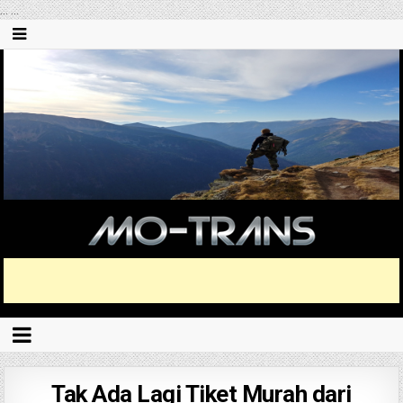
...
...
Tak Ada Lagi Tiket Murah dari