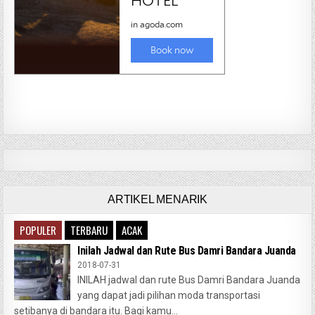
ARTIKEL MENARIK
POPULER
TERBARU
ACAK
Inilah Jadwal dan Rute Bus Damri Bandara Juanda
2018-07-31
INILAH jadwal dan rute Bus Damri Bandara Juanda
yang dapat jadi pilihan moda transportasi
setibanya di bandara itu. Bagi kamu...