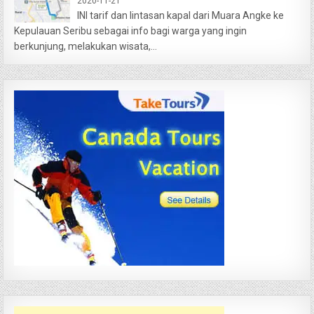
2020-11-21
INI tarif dan lintasan kapal dari Muara Angke ke
Kepulauan Seribu sebagai info bagi warga yang ingin
berkunjung, melakukan wisata,...