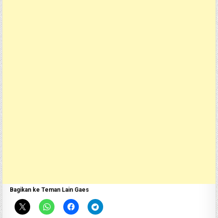
Bagikan ke Teman Lain Gaes