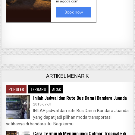
ARTIKEL MENARIK
POPULER
TERBARU
ACAK
Inilah Jadwal dan Rute Bus Damri Bandara Juanda
2018-07-31
INILAH jadwal dan rute Bus Damri Bandara Juanda
yang dapat jadi pilihan moda transportasi
setibanya di bandara itu. Bagi kamu...
Cara Termurah Mengunjungi Colmar Tropicale di