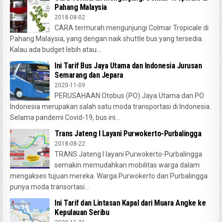
Pahang Malaysia
2018-08-02
CARA termurah mengunjungi Colmar Tropicale di
Pahang Malaysia, yang dengan naik shuttle bus yang tersedia.
Kalau ada budget lebih atau...
Ini Tarif Bus Jaya Utama dan Indonesia Jurusan
Semarang dan Jepara
2020-11-09
PERUSAHAAN Otobus (PO) Jaya Utama dan PO
Indonesia merupakan salah satu moda transportasi di Indonesia.
Selama pandemi Covid-19, bus ini...
Trans Jateng I Layani Purwokerto-Purbalingga
2018-08-22
TRANS Jateng I layani Purwokerto-Purbalingga
semakin memudahkan mobilitas warga dalam
mengakses tujuan mereka. Warga Purwokerto dan Purbalingga
punya moda transortasi...
Ini Tarif dan Lintasan Kapal dari Muara Angke ke
Kepulauan Seribu