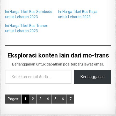
Ini Harga Tiket Bus Sembodo
Ini Harga Tiket Bus Raya
untuk Lebaran 2023
untuk Lebaran 2023
Ini Harga Tiket Bus Tranex
untuk Lebaran 2023
Eksplorasi konten lain dari mo-trans
Berlangganan untuk dapatkan pos terbaru lewat email.
Ketikkan email Anda...
Berlangganan
Pages:
1
2
3
4
5
6
7