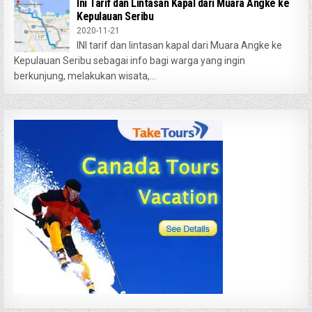
Ini Tarif dan Lintasan Kapal dari Muara Angke ke
Kepulauan Seribu
2020-11-21
INI tarif dan lintasan kapal dari Muara Angke ke
Kepulauan Seribu sebagai info bagi warga yang ingin
berkunjung, melakukan wisata,...