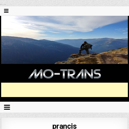
...
...
prancis