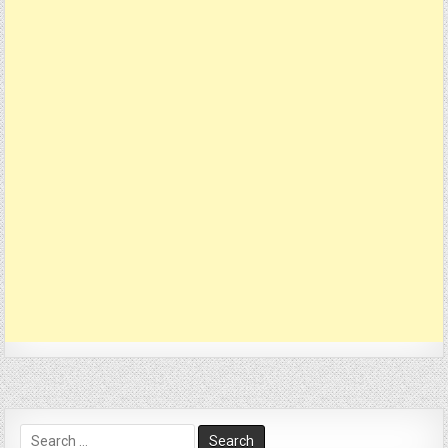
Search