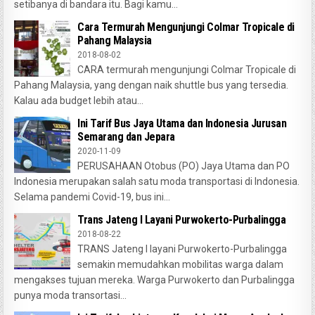
setibanya di bandara itu. Bagi kamu...
Cara Termurah Mengunjungi Colmar Tropicale di
Pahang Malaysia
2018-08-02
CARA termurah mengunjungi Colmar Tropicale di
Pahang Malaysia, yang dengan naik shuttle bus yang tersedia.
Kalau ada budget lebih atau...
Ini Tarif Bus Jaya Utama dan Indonesia Jurusan
Semarang dan Jepara
2020-11-09
PERUSAHAAN Otobus (PO) Jaya Utama dan PO
Indonesia merupakan salah satu moda transportasi di Indonesia.
Selama pandemi Covid-19, bus ini...
Trans Jateng I Layani Purwokerto-Purbalingga
2018-08-22
TRANS Jateng I layani Purwokerto-Purbalingga
semakin memudahkan mobilitas warga dalam
mengakses tujuan mereka. Warga Purwokerto dan Purbalingga
punya moda transortasi...