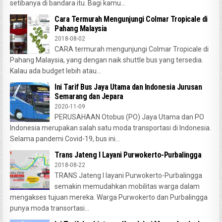
setibanya di bandara itu. Bagi kamu...
Cara Termurah Mengunjungi Colmar Tropicale di
Pahang Malaysia
2018-08-02
CARA termurah mengunjungi Colmar Tropicale di
Pahang Malaysia, yang dengan naik shuttle bus yang tersedia.
Kalau ada budget lebih atau...
Ini Tarif Bus Jaya Utama dan Indonesia Jurusan
Semarang dan Jepara
2020-11-09
PERUSAHAAN Otobus (PO) Jaya Utama dan PO
Indonesia merupakan salah satu moda transportasi di Indonesia.
Selama pandemi Covid-19, bus ini...
Trans Jateng I Layani Purwokerto-Purbalingga
2018-08-22
TRANS Jateng I layani Purwokerto-Purbalingga
semakin memudahkan mobilitas warga dalam
mengakses tujuan mereka. Warga Purwokerto dan Purbalingga
punya moda transortasi...