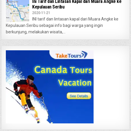
Ini Tarif dan Lintasan Kapal dari Muara Angke ke
Kepulauan Seribu
2020-11-21
INI tarif dan lintasan kapal dari Muara Angke ke
Kepulauan Seribu sebagai info bagi warga yang ingin
berkunjung, melakukan wisata,...