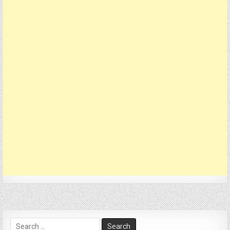
Search