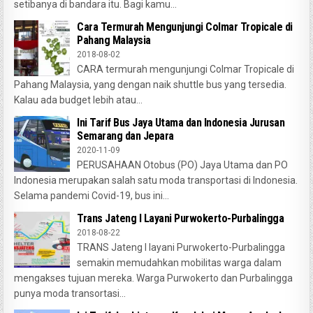
setibanya di bandara itu. Bagi kamu...
Cara Termurah Mengunjungi Colmar Tropicale di
Pahang Malaysia
2018-08-02
CARA termurah mengunjungi Colmar Tropicale di
Pahang Malaysia, yang dengan naik shuttle bus yang tersedia.
Kalau ada budget lebih atau...
Ini Tarif Bus Jaya Utama dan Indonesia Jurusan
Semarang dan Jepara
2020-11-09
PERUSAHAAN Otobus (PO) Jaya Utama dan PO
Indonesia merupakan salah satu moda transportasi di Indonesia.
Selama pandemi Covid-19, bus ini...
Trans Jateng I Layani Purwokerto-Purbalingga
2018-08-22
TRANS Jateng I layani Purwokerto-Purbalingga
semakin memudahkan mobilitas warga dalam
mengakses tujuan mereka. Warga Purwokerto dan Purbalingga
punya moda transortasi...