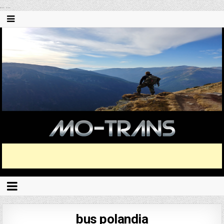
...
...
bus polandia