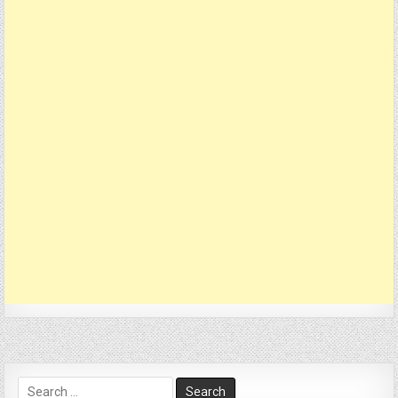
Search