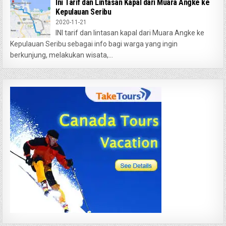
Ini Tarif dan Lintasan Kapal dari Muara Angke ke
Kepulauan Seribu
2020-11-21
INI tarif dan lintasan kapal dari Muara Angke ke
Kepulauan Seribu sebagai info bagi warga yang ingin
berkunjung, melakukan wisata,...