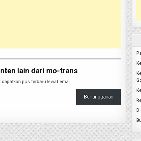
Pe
Ke
nten lain dari mo-trans
Ke
G
 dapatkan pos terbaru lewat email.
Ke
Berlangganan
Re
Di
Bu