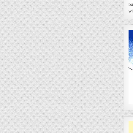
ba
wi