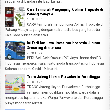
setibanya di bandara itu. Bagi kamu...
Cara Termurah Mengunjungi Colmar Tropicale di
Pahang Malaysia
2018-08-02
CARA termurah mengunjungi Colmar Tropicale di
Pahang Malaysia, yang dengan naik shuttle bus yang tersedia.
Kalau ada budget lebih atau...
Ini Tarif Bus Jaya Utama dan Indonesia Jurusan
Semarang dan Jepara
2020-11-09
PERUSAHAAN Otobus (PO) Jaya Utama dan PO
Indonesia merupakan salah satu moda transportasi di Indonesia.
Selama pandemi Covid-19, bus ini...
Trans Jateng I Layani Purwokerto-Purbalingga
2018-08-22
TRANS Jateng I layani Purwokerto-Purbalingga
semakin memudahkan mobilitas warga dalam
mengakses tujuan mereka. Warga Purwokerto dan Purbalingga
punya moda transortasi...