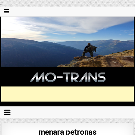
...
...
menara petronas