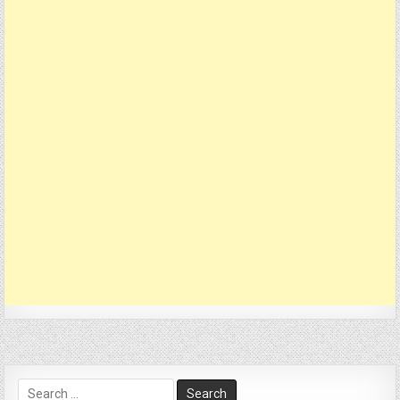
Search