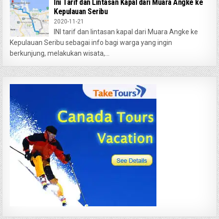
Ini Tarif dan Lintasan Kapal dari Muara Angke ke
Kepulauan Seribu
2020-11-21
INI tarif dan lintasan kapal dari Muara Angke ke
Kepulauan Seribu sebagai info bagi warga yang ingin
berkunjung, melakukan wisata,...