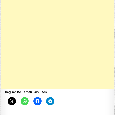
Bagikan ke Teman Lain Gaes