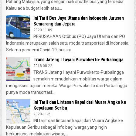
Pahang Malaysia, yang dengan naik shuttle bus yang tersedia.
Kalau ada budget lebih atau...
Ini Tarif Bus Jaya Utama dan Indonesia Jurusan
Semarang dan Jepara
2020-11-09
PERUSAHAAN Otobus (PO) Jaya Utama dan PO
Indonesia merupakan salah satu moda transportasi di Indonesia.
Selama pandemi Covid-19, bus ini...
Trans Jateng I Layani Purwokerto-Purbalingga
2018-08-22
TRANS Jateng I layani Purwokerto-Purbalingga
semakin memudahkan mobilitas warga dalam
mengakses tujuan mereka. Warga Purwokerto dan Purbalingga
punya moda transortasi...
Ini Tarif dan Lintasan Kapal dari Muara Angke ke
Kepulauan Seribu
2020-11-21
INI tarif dan lintasan kapal dari Muara Angke ke
Kepulauan Seribu sebagai info bagi warga yang ingin
berkunjung, melakukan wisata,...