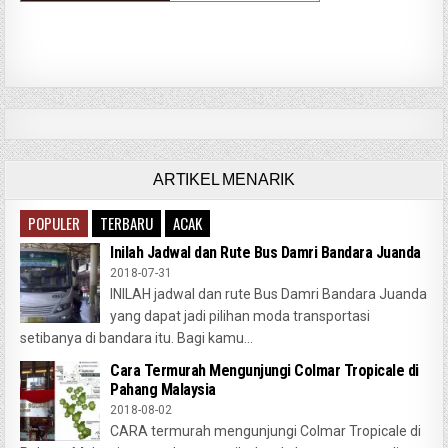
ARTIKEL MENARIK
POPULER
TERBARU
ACAK
Inilah Jadwal dan Rute Bus Damri Bandara Juanda
2018-07-31
INILAH jadwal dan rute Bus Damri Bandara Juanda
yang dapat jadi pilihan moda transportasi
setibanya di bandara itu. Bagi kamu...
Cara Termurah Mengunjungi Colmar Tropicale di
Pahang Malaysia
2018-08-02
CARA termurah mengunjungi Colmar Tropicale di