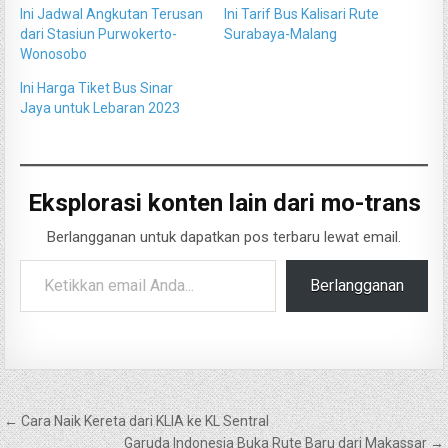
Ini Jadwal Angkutan Terusan
Ini Tarif Bus Kalisari Rute
dari Stasiun Purwokerto-
Surabaya-Malang
Wonosobo
Ini Harga Tiket Bus Sinar
Jaya untuk Lebaran 2023
Eksplorasi konten lain dari mo-trans
Berlangganan untuk dapatkan pos terbaru lewat email.
Ketikkan email Anda...
Berlangganan
Navigasi
← Cara Naik Kereta dari KLIA ke KL Sentral
Garuda Indonesia Buka Rute Baru dari Makassar →