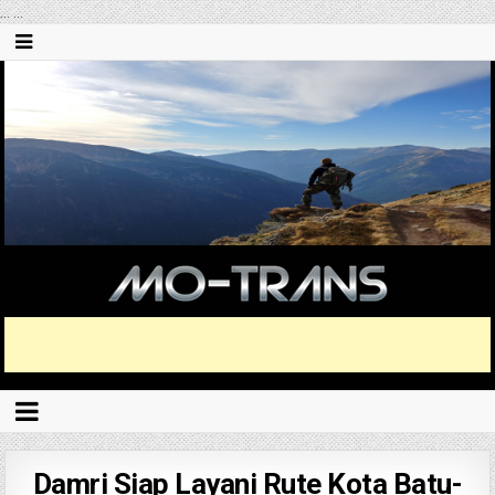
...
...
Damri Siap Layani Rute Kota Batu-