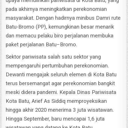
upaya memulihkan pariwisata di Kota Batu, yang
pada akhirnya meningkatkan perekonomian
masyarakat.
Dengan hadirnya minibus Damri rute
Batu-Bromo (PP), kemungkinan besar menarik
dan memacu pelaku biro perjalanan membuka
paket perjalanan Batu–Bromo.
Sektor pariwisata salah satu sektor yang
mempengaruhi pertumbuhan perekonomian.
Dewanti mengajak seluruh elemen di Kota Batu
terus bersemangat agar perekonomian bangkit
meski didera pandemi.
Kepala Dinas Pariwisata
Kota Batu, Arief As Siddiq memproyeksikan
hingga akhir 2020 menerima 3 juta wisatawan.
Hingga September, baru mencapai 1,6 juta
wisatawan yang datang ke Kota Batu.