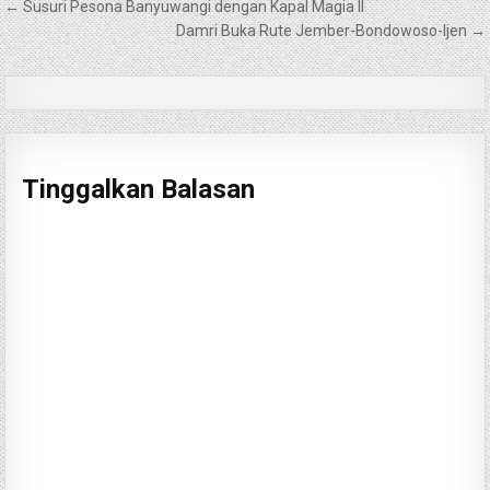
Navigasi
← Susuri Pesona Banyuwangi dengan Kapal Magia II
pos
Damri Buka Rute Jember-Bondowoso-Ijen →
Tinggalkan Balasan