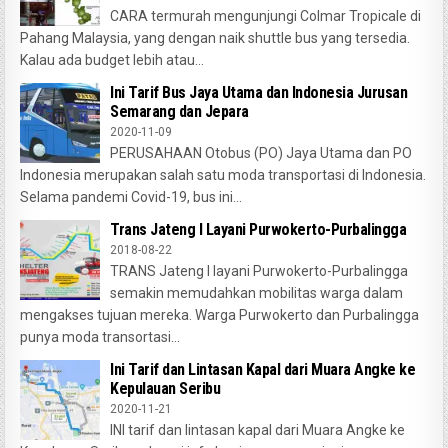
CARA termurah mengunjungi Colmar Tropicale di
Pahang Malaysia, yang dengan naik shuttle bus yang tersedia.
Kalau ada budget lebih atau...
Ini Tarif Bus Jaya Utama dan Indonesia Jurusan
Semarang dan Jepara
2020-11-09
PERUSAHAAN Otobus (PO) Jaya Utama dan PO
Indonesia merupakan salah satu moda transportasi di Indonesia.
Selama pandemi Covid-19, bus ini...
Trans Jateng I Layani Purwokerto-Purbalingga
2018-08-22
TRANS Jateng I layani Purwokerto-Purbalingga
semakin memudahkan mobilitas warga dalam
mengakses tujuan mereka. Warga Purwokerto dan Purbalingga
punya moda transortasi...
Ini Tarif dan Lintasan Kapal dari Muara Angke ke
Kepulauan Seribu
2020-11-21
INI tarif dan lintasan kapal dari Muara Angke ke