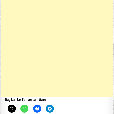
Bagikan ke Teman Lain Gaes