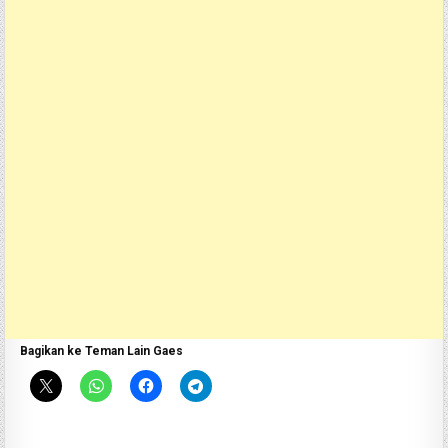
Bagikan ke Teman Lain Gaes