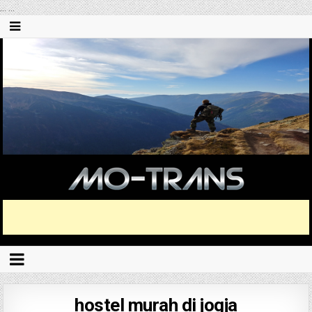
...
...
hostel murah di jogja