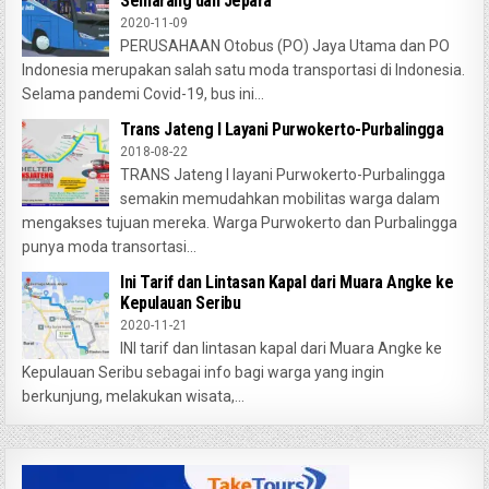
Semarang dan Jepara
2020-11-09
PERUSAHAAN Otobus (PO) Jaya Utama dan PO
Indonesia merupakan salah satu moda transportasi di Indonesia.
Selama pandemi Covid-19, bus ini...
Trans Jateng I Layani Purwokerto-Purbalingga
2018-08-22
TRANS Jateng I layani Purwokerto-Purbalingga
semakin memudahkan mobilitas warga dalam
mengakses tujuan mereka. Warga Purwokerto dan Purbalingga
punya moda transortasi...
Ini Tarif dan Lintasan Kapal dari Muara Angke ke
Kepulauan Seribu
2020-11-21
INI tarif dan lintasan kapal dari Muara Angke ke
Kepulauan Seribu sebagai info bagi warga yang ingin
berkunjung, melakukan wisata,...