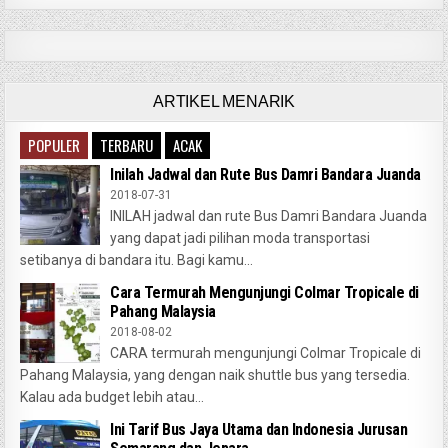
ARTIKEL MENARIK
POPULER
TERBARU
ACAK
Inilah Jadwal dan Rute Bus Damri Bandara Juanda
2018-07-31
INILAH jadwal dan rute Bus Damri Bandara Juanda
yang dapat jadi pilihan moda transportasi
setibanya di bandara itu. Bagi kamu...
Cara Termurah Mengunjungi Colmar Tropicale di
Pahang Malaysia
2018-08-02
CARA termurah mengunjungi Colmar Tropicale di
Pahang Malaysia, yang dengan naik shuttle bus yang tersedia.
Kalau ada budget lebih atau...
Ini Tarif Bus Jaya Utama dan Indonesia Jurusan