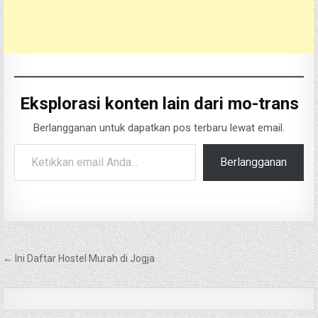
Eksplorasi konten lain dari mo-trans
Berlangganan untuk dapatkan pos terbaru lewat email.
Ketikkan email Anda...
Berlangganan
Navigasi
← Ini Daftar Hostel Murah di Jogja
pos