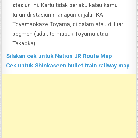
stasiun ini. Kartu tidak berlaku kalau kamu
turun di stasiun manapun di jalur KA
Toyamaokaze Toyama, di dalam atau di luar
segmen (tidak termasuk Toyama atau
Takaoka).
Silakan cek untuk Nation JR Route Map
Cek untuk Shinkaseen bullet train railway map