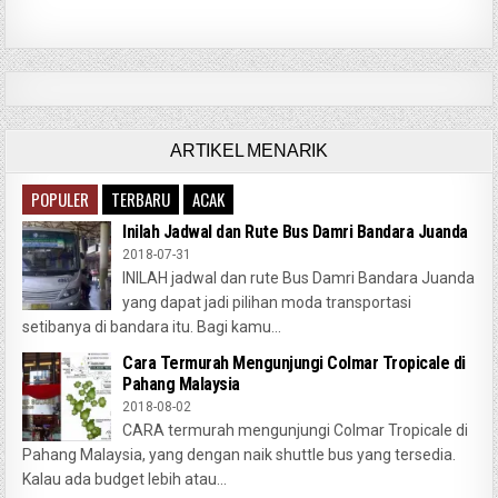
ARTIKEL MENARIK
POPULER
TERBARU
ACAK
Inilah Jadwal dan Rute Bus Damri Bandara Juanda
2018-07-31
INILAH jadwal dan rute Bus Damri Bandara Juanda
yang dapat jadi pilihan moda transportasi
setibanya di bandara itu. Bagi kamu...
Cara Termurah Mengunjungi Colmar Tropicale di
Pahang Malaysia
2018-08-02
CARA termurah mengunjungi Colmar Tropicale di
Pahang Malaysia, yang dengan naik shuttle bus yang tersedia.
Kalau ada budget lebih atau...