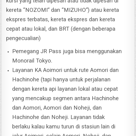
kursi yang telah dipesan atau tidak dipesan di
kereta “NOZOMI” dan “MIZUHO”) atau kereta
ekspres terbatas, kereta ekspres dan kereta
cepat atau lokal, dan BRT (dengan beberapa
pengecualian)
Pemegang JR Pass juga bisa menggunakan
Monorail Tokyo.
Layanan KA Aoimori untuk rute Aomori dan
Hachinohe (tapi hanya untuk perjalanan
dengan kereta api layanan lokal atau cepat
yang mencakup segmen antara Hachinohe
dan Aomori, Aomori dan Noheji, dan
Hachinohe dan Noheji. Layanan tidak
berlaku kalau kamu turun di stasiun lain di
jalur Aoimori, selain Aomori, Noheji, dan