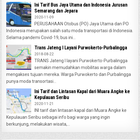
Ini Tarif Bus Jaya Utama dan Indonesia Jurusan
Semarang dan Jepara
2020-11-09
PERUSAHAAN Otobus (PO) Jaya Utama dan PO
Indonesia merupakan salah satu moda transportasi di Indonesia.
Selama pandemi Covid-19, bus ini...
Trans Jateng I Layani Purwokerto-Purbalingga
2018-08-22
TRANS Jateng I layani Purwokerto-Purbalingga
semakin memudahkan mobilitas warga dalam
mengakses tujuan mereka. Warga Purwokerto dan Purbalingga
punya moda transortasi...
Ini Tarif dan Lintasan Kapal dari Muara Angke ke
Kepulauan Seribu
2020-11-21
INI tarif dan lintasan kapal dari Muara Angke ke
Kepulauan Seribu sebagai info bagi warga yang ingin
berkunjung, melakukan wisata,...