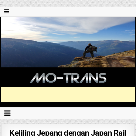
...
...
Keliling Jepang dengan Japan Rail