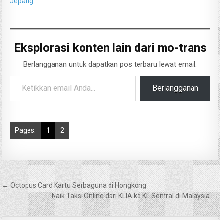
Jepang
Eksplorasi konten lain dari mo-trans
Berlangganan untuk dapatkan pos terbaru lewat email.
Ketikkan email Anda...
Berlangganan
Pages:
1
2
Navigasi
← Octopus Card Kartu Serbaguna di Hongkong
pos
Naik Taksi Online dari KLIA ke KL Sentral di Malaysia →