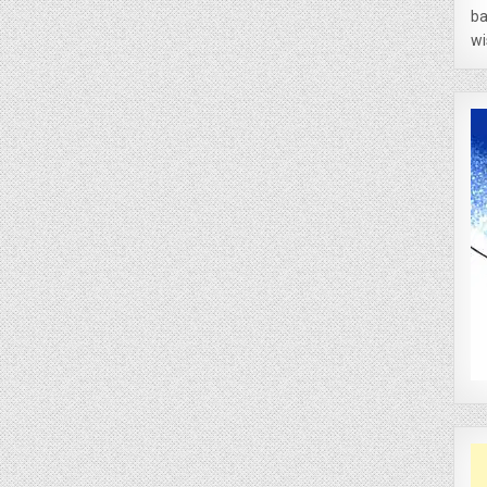
ba
wi