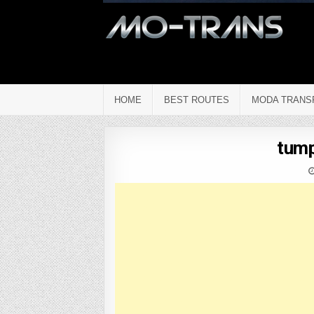
HOME
BEST ROUTES
MODA TRANS
tum