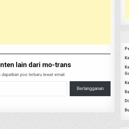
Pe
Ke
nten lain dari mo-trans
Ke
G
 dapatkan pos terbaru lewat email.
Ke
Berlangganan
Re
Di
Bu