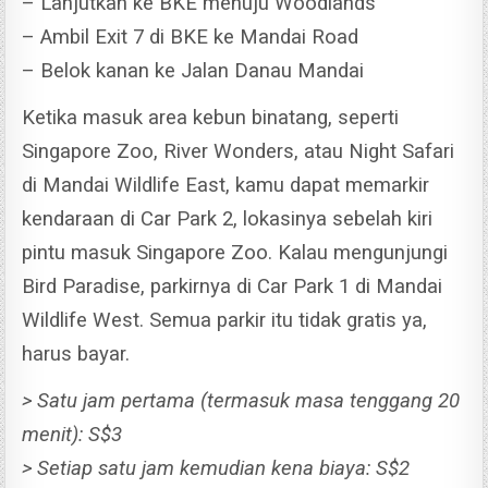
– Lanjutkan ke BKE menuju Woodlands
– Ambil Exit 7 di BKE ke Mandai Road
– Belok kanan ke Jalan Danau Mandai
Ketika masuk area kebun binatang, seperti
Singapore Zoo, River Wonders, atau Night Safari
di Mandai Wildlife East, kamu dapat memarkir
kendaraan di Car Park 2, lokasinya sebelah kiri
pintu masuk Singapore Zoo.
Kalau mengunjungi
Bird Paradise, parkirnya di Car Park 1 di Mandai
Wildlife West. Semua parkir itu tidak gratis ya,
harus bayar.
> Satu jam pertama (termasuk masa tenggang 20
menit): S$3
> Setiap satu jam kemudian kena biaya: S$2