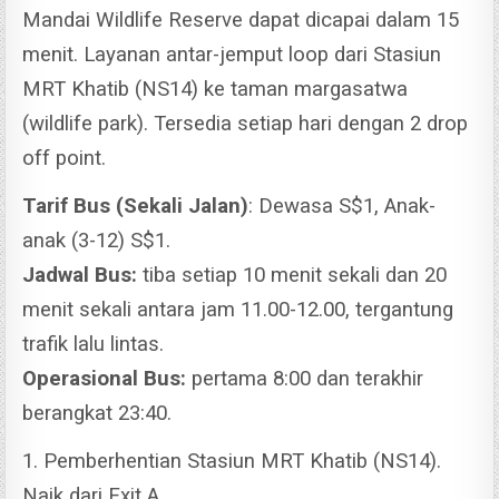
Mandai Wildlife Reserve dapat dicapai dalam 15
menit. Layanan antar-jemput loop dari Stasiun
MRT Khatib (NS14) ke taman margasatwa
(wildlife park). Tersedia setiap hari dengan 2 drop
off point.
Tarif Bus (Sekali Jalan)
: Dewasa S$1, Anak-
anak (3-12) S$1.
Jadwal Bus:
tiba setiap 10 menit sekali dan 20
menit sekali antara jam 11.00-12.00, tergantung
trafik lalu lintas.
Operasional Bus:
pertama 8:00 dan terakhir
berangkat 23:40.
1. Pemberhentian Stasiun MRT Khatib (NS14).
Naik dari Exit A.