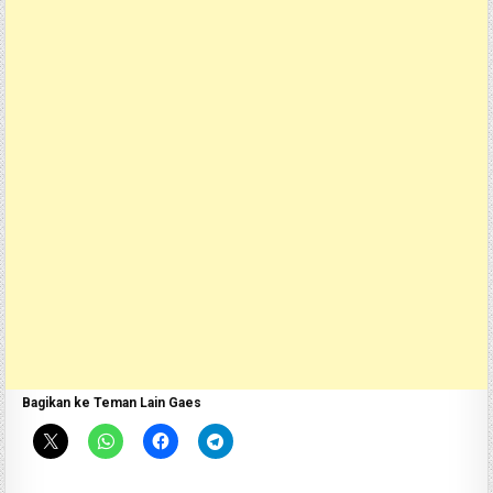
Bagikan ke Teman Lain Gaes