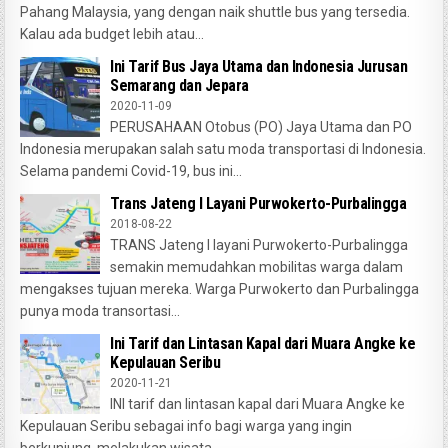
Pahang Malaysia, yang dengan naik shuttle bus yang tersedia.
Kalau ada budget lebih atau...
Ini Tarif Bus Jaya Utama dan Indonesia Jurusan
Semarang dan Jepara
2020-11-09
PERUSAHAAN Otobus (PO) Jaya Utama dan PO
Indonesia merupakan salah satu moda transportasi di Indonesia.
Selama pandemi Covid-19, bus ini...
Trans Jateng I Layani Purwokerto-Purbalingga
2018-08-22
TRANS Jateng I layani Purwokerto-Purbalingga
semakin memudahkan mobilitas warga dalam
mengakses tujuan mereka. Warga Purwokerto dan Purbalingga
punya moda transortasi...
Ini Tarif dan Lintasan Kapal dari Muara Angke ke
Kepulauan Seribu
2020-11-21
INI tarif dan lintasan kapal dari Muara Angke ke
Kepulauan Seribu sebagai info bagi warga yang ingin