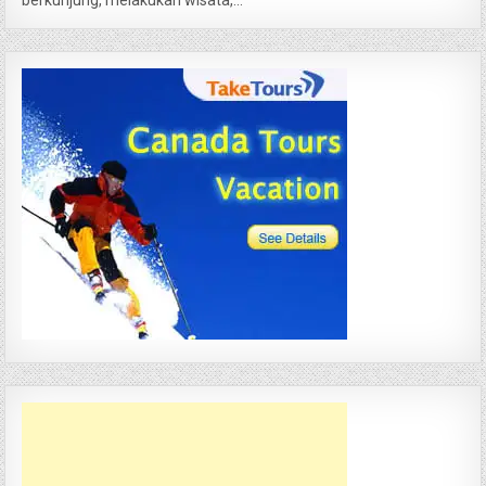
berkunjung, melakukan wisata,...