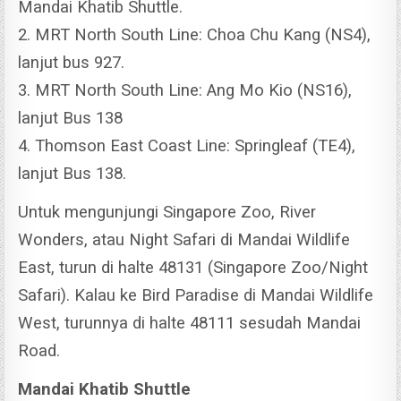
Mandai Khatib Shuttle.
2. MRT North South Line: Choa Chu Kang (NS4),
lanjut bus 927.
3. MRT North South Line: Ang Mo Kio (NS16),
lanjut Bus 138
4. Thomson East Coast Line: Springleaf (TE4),
lanjut Bus 138.
Untuk mengunjungi Singapore Zoo, River
Wonders, atau Night Safari di Mandai Wildlife
East, turun di halte 48131 (Singapore Zoo/Night
Safari).
Kalau ke Bird Paradise di Mandai Wildlife
West, turunnya di halte 48111 sesudah Mandai
Road.
Mandai Khatib Shuttle