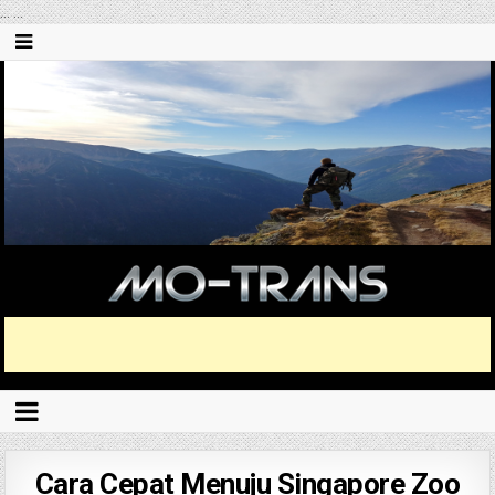
...
...
Cara Cepat Menuju Singapore Zoo