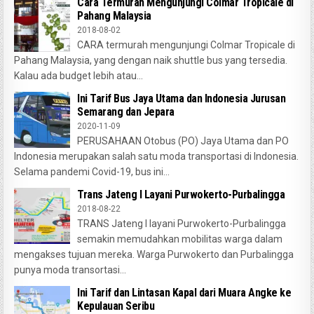
Cara Termurah Mengunjungi Colmar Tropicale di
Pahang Malaysia
2018-08-02
CARA termurah mengunjungi Colmar Tropicale di
Pahang Malaysia, yang dengan naik shuttle bus yang tersedia.
Kalau ada budget lebih atau...
Ini Tarif Bus Jaya Utama dan Indonesia Jurusan
Semarang dan Jepara
2020-11-09
PERUSAHAAN Otobus (PO) Jaya Utama dan PO
Indonesia merupakan salah satu moda transportasi di Indonesia.
Selama pandemi Covid-19, bus ini...
Trans Jateng I Layani Purwokerto-Purbalingga
2018-08-22
TRANS Jateng I layani Purwokerto-Purbalingga
semakin memudahkan mobilitas warga dalam
mengakses tujuan mereka. Warga Purwokerto dan Purbalingga
punya moda transortasi...
Ini Tarif dan Lintasan Kapal dari Muara Angke ke
Kepulauan Seribu