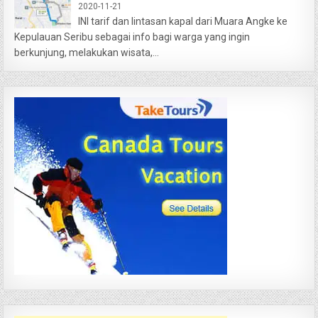
2020-11-21
INI tarif dan lintasan kapal dari Muara Angke ke
Kepulauan Seribu sebagai info bagi warga yang ingin
berkunjung, melakukan wisata,...