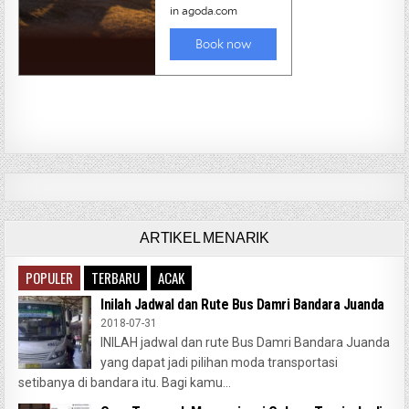
ARTIKEL MENARIK
POPULER
TERBARU
ACAK
Inilah Jadwal dan Rute Bus Damri Bandara Juanda
2018-07-31
INILAH jadwal dan rute Bus Damri Bandara Juanda
yang dapat jadi pilihan moda transportasi
setibanya di bandara itu. Bagi kamu...