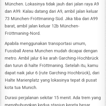
München. Lokasinya tidak jauh dari jalan raya A9
dan A99.
Kalau datang dari A9, ambil jalan keluar
73 München-Fröttmaning-Süd. Jika tiba dari A99
barat, ambil jalan keluar 12b München-
Fröttmaning-Nord.
Apabila menggunakan transportasi umum,
Fussball Arena Munchen mudah dicapai dengan
metro. Ambil jalur 6 ke arah Garching-Hochbrück
dan turun di halte Fröttmaning.
Setelah itu, kamu
dapat naik jalur 6 (rute Garching-Hochbrück), dari
Halte Marienplatz yang lokasinya tepat di pusat
kota tua Munich.
Durasi perjalanan sekitar 15 menit. Ada trem yang
menghubungkan kedua stasiun kereta besar