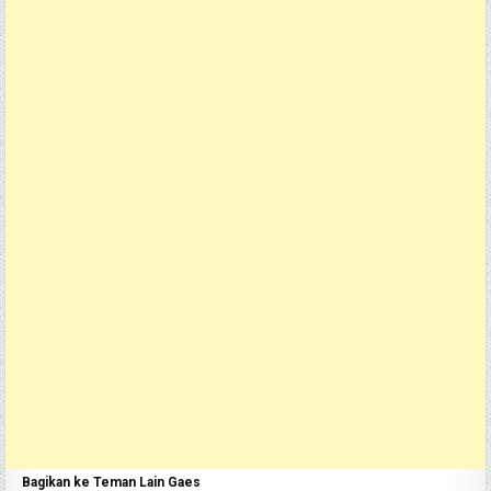
Bagikan ke Teman Lain Gaes