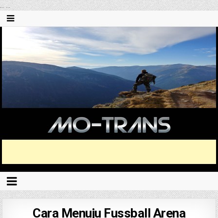
...
...
Cara Menuju Fussball Arena