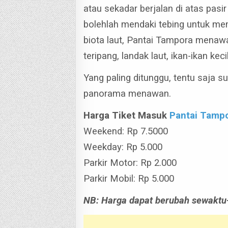
atau sekadar berjalan di atas pasir
bolehlah mendaki tebing untuk me
biota laut, Pantai Tampora menawa
teripang, landak laut, ikan-ikan keci
Yang paling ditunggu, tentu saja 
panorama menawan.
Harga Tiket Masuk
Pantai Tamp
Weekend: Rp 7.5000
Weekday: Rp 5.000
Parkir Motor: Rp 2.000
Parkir Mobil: Rp 5.000
NB: Harga dapat berubah sewaktu