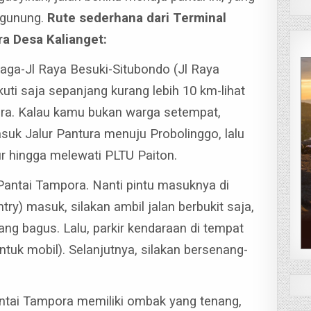
 gunung.
Rute sederhana dari Terminal
a Desa Kalianget:
Niaga-Jl Raya Besuki-Situbondo (Jl Raya
kuti saja sepanjang kurang lebih 10 km-lihat
ra.
Kalau kamu bukan warga setempat,
asuk Jalur Pantura menuju Probolinggo, lalu
r hingga melewati PLTU Paiton.
 Pantai Tampora. Nanti pintu masuknya di
ry) masuk, silakan ambil jalan berbukit saja,
yang bagus.
Lalu, parkir kendaraan di tempat
ntuk mobil). Selanjutnya, silakan bersenang-
ntai Tampora memiliki ombak yang tenang,