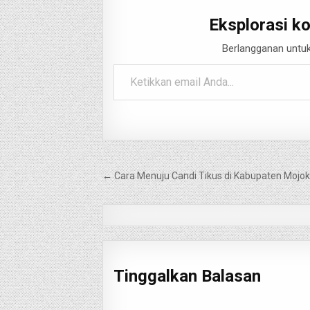
Eksplorasi ko
Berlangganan untuk
Ketikkan email Anda...
Navigasi
← Cara Menuju Candi Tikus di Kabupaten Mojok
pos
Tinggalkan Balasan