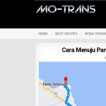
HOME
BEST ROUTES
MODA TRANS
Cara Menuju Pan