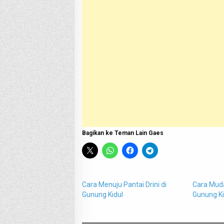
Bagikan ke Teman Lain Gaes
Cara Menuju Pantai Drini di
Cara Muda
Gunung Kidul
Gunung Ki