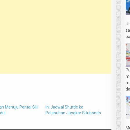
Ut
sa
pa
Pu
m
me
da
h Menuju Pantai Slili
Ini Jadwal Shuttle ke
dul
Pelabuhan Jangkar Situbondo
Mu