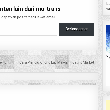
ba
nten lain dari mo-trans
wi
 dapatkan pos terbaru lewat email.
Berlangganan
erto
Cara Menuju Khlong Lad Mayom Floating Market →