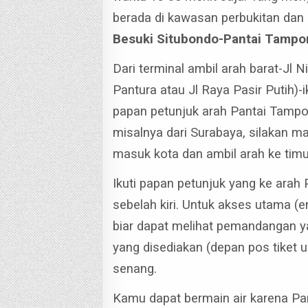
berada di kawasan perbukitan dan
Besuki Situbondo-Pantai Tampor
Dari terminal ambil arah barat-Jl 
Pantura atau Jl Raya Pasir Putih)-i
papan petunjuk arah Pantai Tampo
misalnya dari Surabaya, silakan m
masuk kota dan ambil arah ke timu
Ikuti papan petunjuk yang ke arah
sebelah kiri.
Untuk akses utama (ent
biar dapat melihat pemandangan 
yang disediakan (depan pos tiket u
senang.
Kamu dapat bermain air karena Pa