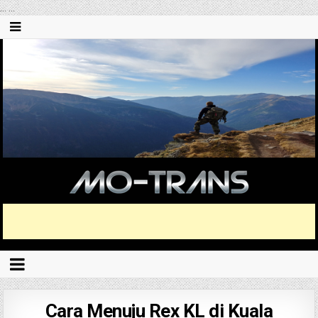
...
...
Cara Menuju Rex KL di Kuala