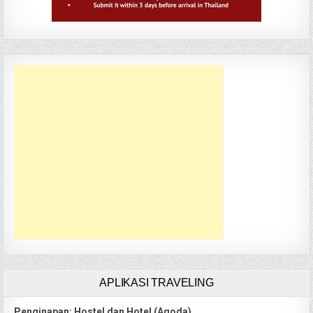
APLIKASI TRAVELING
Penginapan: Hostel dan Hotel (Agoda)