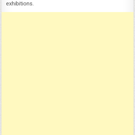
exhibitions.