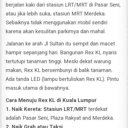
berjalan kaki dari stasiun LRT/MRT di Pasar Seni,
atau jika lebih suka, stasiun MRT Merdeka.
Sebaiknya tidak menggunakan mobil sendiri
karena akan kesulitan parkirnya dan mahal.
Jalanan ke arah Jl Sultan itu sempit dan macet
hampir sepanjang hari. Bangunan Rex KL nyaris
tertutupi tanaman tinggi.
Meski dekat warung
makan, Rex KL bersembunyi di balik tanaman.
Ada tanda LED (lampu bertuliskan Rex KL). Pintu
masuk utama di bawahnya.
Cara Menuju Rex KL di Kuala Lumpur
1. Naik Kereta: Stasiun LRT/MRT
terdekat
adalah Pasar Seni, Plaza Rakyat and Merdeka.
2. Naik Grab atau Taksi