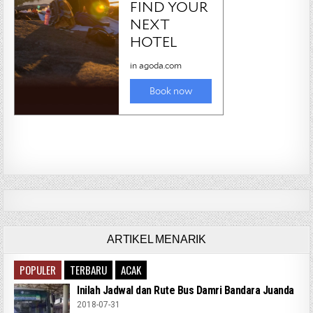
ARTIKEL MENARIK
POPULER
TERBARU
ACAK
Inilah Jadwal dan Rute Bus Damri Bandara Juanda
2018-07-31