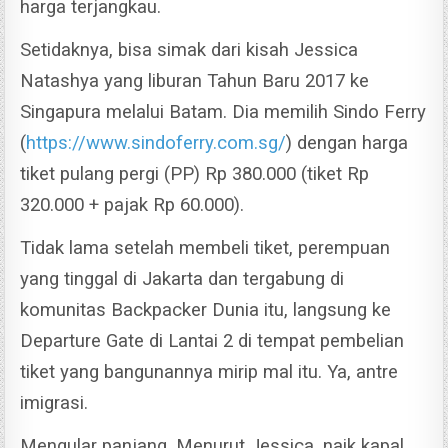
harga terjangkau.
Setidaknya, bisa simak dari kisah Jessica
Natashya yang liburan Tahun Baru 2017 ke
Singapura melalui Batam. Dia memilih Sindo Ferry
(
https://www.sindoferry.com.sg/
) dengan harga
tiket pulang pergi (PP) Rp 380.000 (tiket Rp
320.000 + pajak Rp 60.000).
Tidak lama setelah membeli tiket, perempuan
yang tinggal di Jakarta dan tergabung di
komunitas Backpacker Dunia itu, langsung ke
Departure Gate di Lantai 2 di tempat pembelian
tiket yang bangunannya mirip mal itu.
Ya, antre
imigrasi.
Mengular panjang.
Menurut Jessica, naik kapal