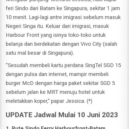
feri Sindo dari Batam ke Singapura, sekitar 1 jam
10 menit. Lagi-lagi antre imigrasi sebelum masuk
Negeri Singa itu.
Keluar dari imigrasi, masuk
Harbour Front yang isinya toko-toko untuk
belanja dan berdekatan dengan Vivo City (salah
satu mal besar di Singapura).
“Sesudah membeli kartu perdana SingTel SGD 15
dengan pulsa dan internet, mampir membeli
burger McD dengan harga paket sekitar SGD 5
sebelum jalan ke MRT menuju hotel untuk
meletakkan koper,” papar Jessica. (*)
UPDATE Jadwal Mulai 10 Juni 2023
1. Rute Sindo Ferry Harbourfront-Batam