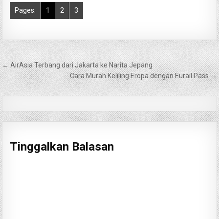
Pages:
1
2
3
Navigasi
← AirAsia Terbang dari Jakarta ke Narita Jepang
pos
Cara Murah Keliling Eropa dengan Eurail Pass →
Tinggalkan Balasan