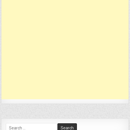
Search