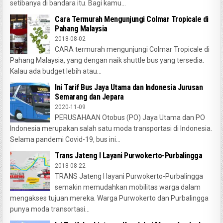
setibanya di bandara itu. Bagi kamu...
Cara Termurah Mengunjungi Colmar Tropicale di
Pahang Malaysia
2018-08-02
CARA termurah mengunjungi Colmar Tropicale di
Pahang Malaysia, yang dengan naik shuttle bus yang tersedia.
Kalau ada budget lebih atau...
Ini Tarif Bus Jaya Utama dan Indonesia Jurusan
Semarang dan Jepara
2020-11-09
PERUSAHAAN Otobus (PO) Jaya Utama dan PO
Indonesia merupakan salah satu moda transportasi di Indonesia.
Selama pandemi Covid-19, bus ini...
Trans Jateng I Layani Purwokerto-Purbalingga
2018-08-22
TRANS Jateng I layani Purwokerto-Purbalingga
semakin memudahkan mobilitas warga dalam
mengakses tujuan mereka. Warga Purwokerto dan Purbalingga
punya moda transortasi...