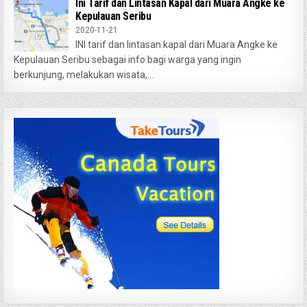
Ini Tarif dan Lintasan Kapal dari Muara Angke ke
Kepulauan Seribu
2020-11-21
INI tarif dan lintasan kapal dari Muara Angke ke
Kepulauan Seribu sebagai info bagi warga yang ingin
berkunjung, melakukan wisata,...