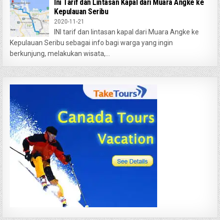
Ini Tarif dan Lintasan Kapal dari Muara Angke ke
Kepulauan Seribu
2020-11-21
INI tarif dan lintasan kapal dari Muara Angke ke
Kepulauan Seribu sebagai info bagi warga yang ingin
berkunjung, melakukan wisata,...