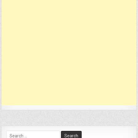
Search