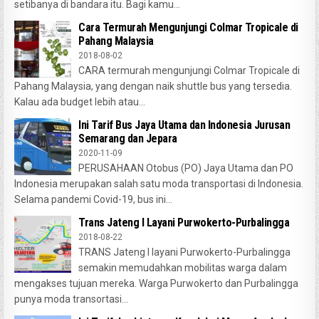
setibanya di bandara itu. Bagi kamu...
Cara Termurah Mengunjungi Colmar Tropicale di
Pahang Malaysia
2018-08-02
CARA termurah mengunjungi Colmar Tropicale di
Pahang Malaysia, yang dengan naik shuttle bus yang tersedia.
Kalau ada budget lebih atau...
Ini Tarif Bus Jaya Utama dan Indonesia Jurusan
Semarang dan Jepara
2020-11-09
PERUSAHAAN Otobus (PO) Jaya Utama dan PO
Indonesia merupakan salah satu moda transportasi di Indonesia.
Selama pandemi Covid-19, bus ini...
Trans Jateng I Layani Purwokerto-Purbalingga
2018-08-22
TRANS Jateng I layani Purwokerto-Purbalingga
semakin memudahkan mobilitas warga dalam
mengakses tujuan mereka. Warga Purwokerto dan Purbalingga
punya moda transortasi...