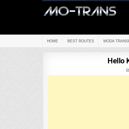
HOME
BEST ROUTES
MODA TRANS
Hello 