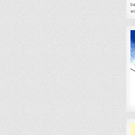
ba
wi