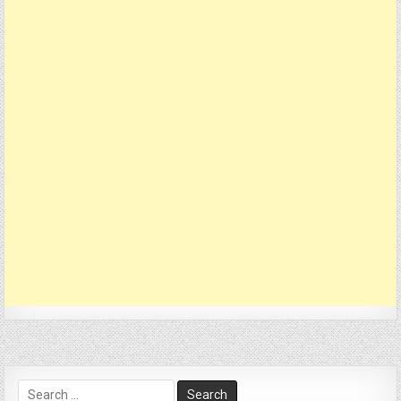
Search