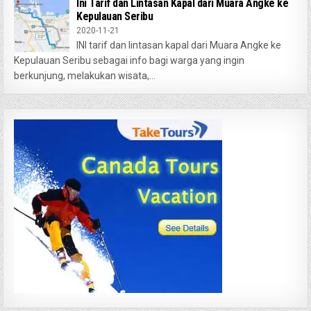
Ini Tarif dan Lintasan Kapal dari Muara Angke ke
Kepulauan Seribu
2020-11-21
INI tarif dan lintasan kapal dari Muara Angke ke
Kepulauan Seribu sebagai info bagi warga yang ingin
berkunjung, melakukan wisata,...