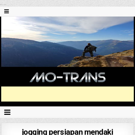
...
...
jogging persiapan mendaki