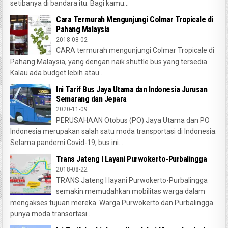
setibanya di bandara itu. Bagi kamu...
Cara Termurah Mengunjungi Colmar Tropicale di
Pahang Malaysia
2018-08-02
CARA termurah mengunjungi Colmar Tropicale di
Pahang Malaysia, yang dengan naik shuttle bus yang tersedia.
Kalau ada budget lebih atau...
Ini Tarif Bus Jaya Utama dan Indonesia Jurusan
Semarang dan Jepara
2020-11-09
PERUSAHAAN Otobus (PO) Jaya Utama dan PO
Indonesia merupakan salah satu moda transportasi di Indonesia.
Selama pandemi Covid-19, bus ini...
Trans Jateng I Layani Purwokerto-Purbalingga
2018-08-22
TRANS Jateng I layani Purwokerto-Purbalingga
semakin memudahkan mobilitas warga dalam
mengakses tujuan mereka. Warga Purwokerto dan Purbalingga
punya moda transortasi...