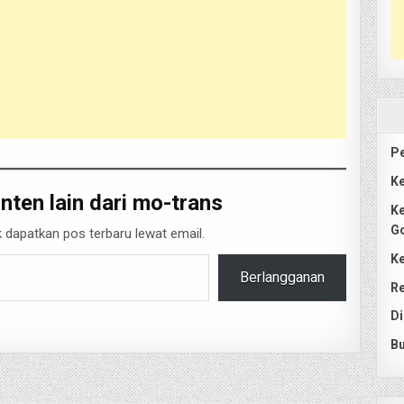
Pe
Ke
nten lain dari mo-trans
Ke
G
 dapatkan pos terbaru lewat email.
Ke
Berlangganan
Re
Di
Bu