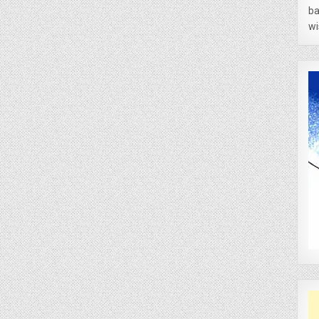
ba
wi