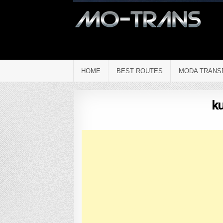
HOME
BEST ROUTES
MODA TRANS
k