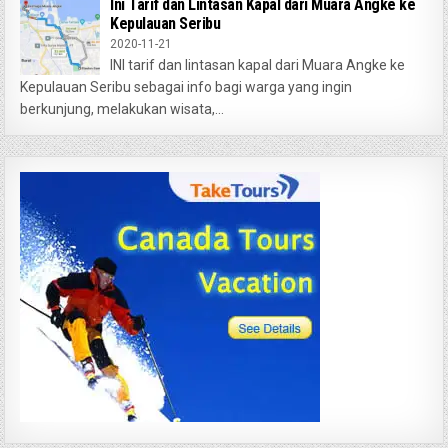
Ini Tarif dan Lintasan Kapal dari Muara Angke ke
Kepulauan Seribu
2020-11-21
INI tarif dan lintasan kapal dari Muara Angke ke
Kepulauan Seribu sebagai info bagi warga yang ingin
berkunjung, melakukan wisata,...