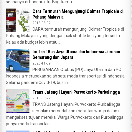
setibanya di bandara itu. Bagi kamu...
Cara Termurah Mengunjungi Colmar Tropicale di
Pahang Malaysia
2018-08-02
CARA termurah mengunjungi Colmar Tropicale di
Pahang Malaysia, yang dengan naik shuttle bus yang tersedia.
Kalau ada budget lebih atau...
Ini Tarif Bus Jaya Utama dan Indonesia Jurusan
Semarang dan Jepara
2020-11-09
PERUSAHAAN Otobus (PO) Jaya Utama dan PO
Indonesia merupakan salah satu moda transportasi di Indonesia.
Selama pandemi Covid-19, bus ini...
Trans Jateng I Layani Purwokerto-Purbalingga
2018-08-22
TRANS Jateng I layani Purwokerto-Purbalingga
semakin memudahkan mobilitas warga dalam
mengakses tujuan mereka. Warga Purwokerto dan Purbalingga
punya moda transortasi...