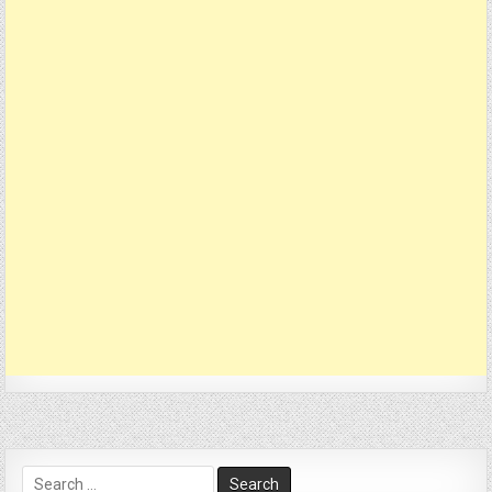
Search