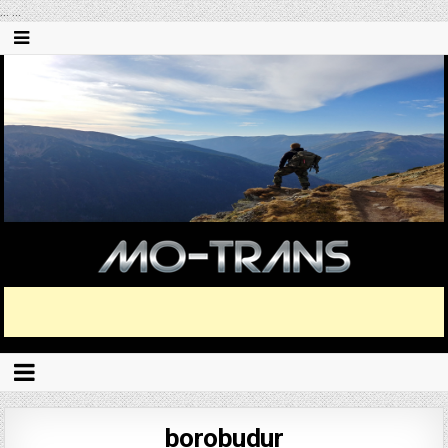
...
...
borobudur