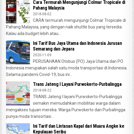
Cara Termurah Mengunjungi Colmar Tropicale di
Pahang Malaysia
2018-08-02
CARA termurah mengunjungi Colmar Tropicale di
Pahang Malaysia, yang dengan naik shuttle bus yang tersedia.
Kalau ada budget lebih atau...
Ini Tarif Bus Jaya Utama dan Indonesia Jurusan
Semarang dan Jepara
2020-11-09
PERUSAHAAN Otobus (PO) Jaya Utama dan PO
Indonesia merupakan salah satu moda transportasi di Indonesia.
Selama pandemi Covid-19, bus ini...
Trans Jateng I Layani Purwokerto-Purbalingga
2018-08-22
TRANS Jateng I layani Purwokerto-Purbalingga
semakin memudahkan mobilitas warga dalam
mengakses tujuan mereka. Warga Purwokerto dan Purbalingga
punya moda transortasi...
Ini Tarif dan Lintasan Kapal dari Muara Angke ke
Kepulauan Seribu