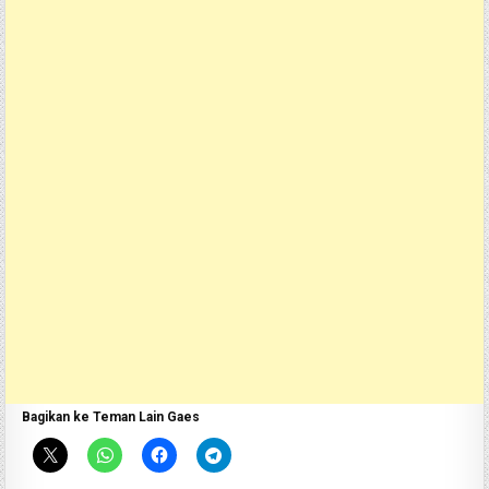
Bagikan ke Teman Lain Gaes