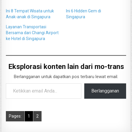
Ini 8 Tempat Wisata untuk
Ini 6 Hidden Gem di
Anak-anak di Singapura
Singapura
Layanan Transportasi
Bersama dari Changi Airport
ke Hotel di Singapura
Eksplorasi konten lain dari mo-trans
Berlangganan untuk dapatkan pos terbaru lewat email.
Ketikkan email Anda...
Berlangganan
Pages:
1
2