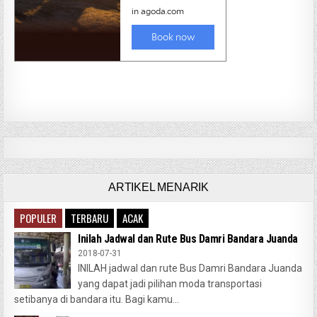
ARTIKEL MENARIK
POPULER
TERBARU
ACAK
Inilah Jadwal dan Rute Bus Damri Bandara Juanda
2018-07-31
INILAH jadwal dan rute Bus Damri Bandara Juanda
yang dapat jadi pilihan moda transportasi
setibanya di bandara itu. Bagi kamu...