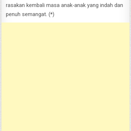
rasakan kembali masa anak-anak yang indah dan
penuh semangat. (*)