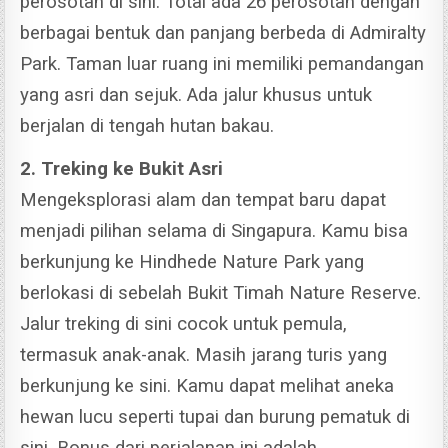
perosotan di sini.
Total ada 26 perosotan dengan
berbagai bentuk dan panjang berbeda di Admiralty
Park. Taman luar ruang ini memiliki pemandangan
yang asri dan sejuk. Ada jalur khusus untuk
berjalan di tengah hutan bakau.
2. Treking ke Bukit Asri
Mengeksplorasi alam dan tempat baru dapat
menjadi pilihan selama di Singapura. Kamu bisa
berkunjung ke Hindhede Nature Park yang
berlokasi di sebelah Bukit Timah Nature Reserve.
Jalur treking di sini cocok untuk pemula,
termasuk anak-anak. Masih jarang turis yang
berkunjung ke sini. Kamu dapat melihat aneka
hewan lucu seperti tupai dan burung pematuk di
sini. Bonus dari perjalanan ini adalah