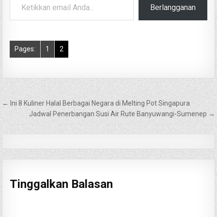
Berlangganan
Pages:
1
2
Navigasi
← Ini 8 Kuliner Halal Berbagai Negara di Melting Pot Singapura
pos
Jadwal Penerbangan Susi Air Rute Banyuwangi-Sumenep →
Tinggalkan Balasan