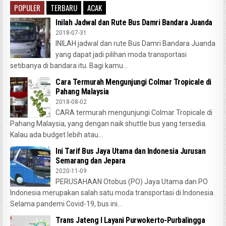
POPULER
TERBARU
ACAK
Inilah Jadwal dan Rute Bus Damri Bandara Juanda
2018-07-31
INILAH jadwal dan rute Bus Damri Bandara Juanda
yang dapat jadi pilihan moda transportasi
setibanya di bandara itu. Bagi kamu...
Cara Termurah Mengunjungi Colmar Tropicale di
Pahang Malaysia
2018-08-02
CARA termurah mengunjungi Colmar Tropicale di
Pahang Malaysia, yang dengan naik shuttle bus yang tersedia.
Kalau ada budget lebih atau...
Ini Tarif Bus Jaya Utama dan Indonesia Jurusan
Semarang dan Jepara
2020-11-09
PERUSAHAAN Otobus (PO) Jaya Utama dan PO
Indonesia merupakan salah satu moda transportasi di Indonesia.
Selama pandemi Covid-19, bus ini...
Trans Jateng I Layani Purwokerto-Purbalingga