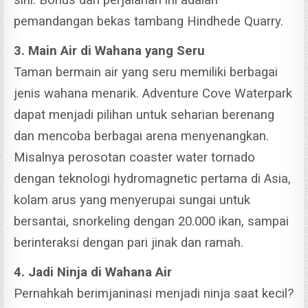
pemandangan bekas tambang Hindhede Quarry.
3. Main Air di Wahana yang Seru
Taman bermain air yang seru memiliki berbagai
jenis wahana menarik. Adventure Cove Waterpark
dapat menjadi pilihan untuk seharian berenang
dan mencoba berbagai arena menyenangkan.
Misalnya perosotan coaster water tornado
dengan teknologi hydromagnetic pertama di Asia,
kolam arus yang menyerupai sungai untuk
bersantai, snorkeling dengan 20.000 ikan, sampai
berinteraksi dengan pari jinak dan ramah.
4. Jadi Ninja di Wahana Air
Pernahkah berimjaninasi menjadi ninja saat kecil?