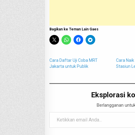
Bagikan ke Teman Lain Gaes
Cara Daftar Uji Coba MRT
Cara Naik
Jakarta untuk Publik
Stasiun L
Eksplorasi ko
Berlangganan untuk
Ketikkan email Anda...