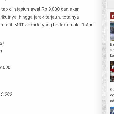
 tap di stasiun awal Rp 3.000 dan akan
ikutnya, hingga jarak terjauh, totalnya
an tarif MRT Jakarta yang berlaku mulai 1 April
00
Ba
tr
0
ka
2.000
Co
 9.000
de
ad