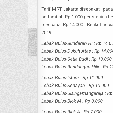
Tarif MRT Jakarta disepakati, pada
bertambah Rp 1.000 per stasiun ber
mencapai Rp 14.000.
Berikut rinci
2019.
Lebak Bulus-Bundaran HI : Rp 14.0
Lebak Bulus-Dukuh Atas : Rp 14.00
Lebak Bulus-Setia Budi : Rp 13.000
Lebak Bulus-Bendungan Hilir : Rp 1
Lebak Bulus-Istora : Rp 11.000
Lebak Bulus-Senayan : Rp 10.000
Lebak Bulus-Sisingamangaraja : Rp
Lebak Bulus-Blok M : Rp 8.000
Lebak Bulus-Blok A : Rp 7.000