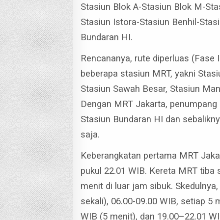
Stasiun Blok A-Stasiun Blok M-St
Stasiun Istora-Stasiun Benhil-Stas
Bundaran HI.
Rencananya, rute diperluas (Fase 
beberapa stasiun MRT, yakni Stasi
Stasiun Sawah Besar, Stasiun Mang
Dengan MRT Jakarta, penumpang be
Stasiun Bundaran HI dan sebalikny
saja.
Keberangkatan pertama MRT Jakarta
pukul 22.01 WIB.
Kereta MRT tiba s
menit di luar jam sibuk.
Skedulnya, 
sekali), 06.00-09.00 WIB, setiap 5
WIB (5 menit), dan 19.00–22.01 WI