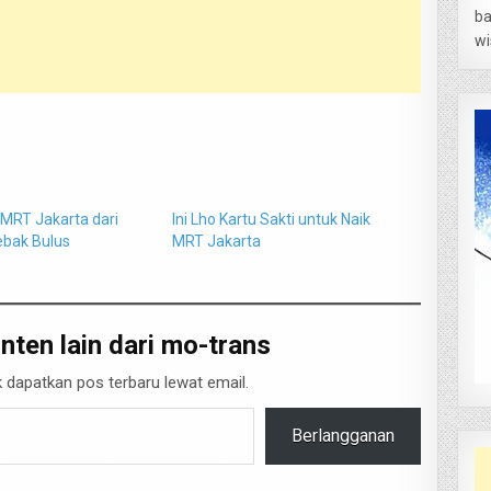
ba
wi
 MRT Jakarta dari
Ini Lho Kartu Sakti untuk Naik
ebak Bulus
MRT Jakarta
nten lain dari mo-trans
 dapatkan pos terbaru lewat email.
Berlangganan