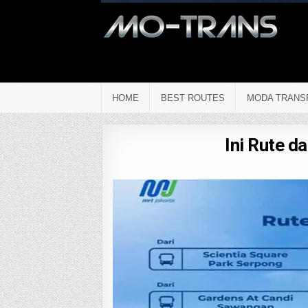
HOME
BEST ROUTES
MODA TRANS
Ini Rute d