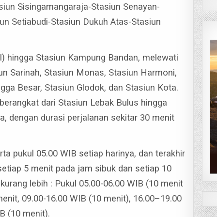
asiun Sisingamangaraja-Stasiun Senayan-
iun Setiabudi-Stasiun Dukuh Atas-Stasiun
II) hingga Stasiun Kampung Bandan, melewati
un Sarinah, Stasiun Monas, Stasiun Harmoni,
ga Besar, Stasiun Glodok, dan Stasiun Kota.
rangkat dari Stasiun Lebak Bulus hingga
a, dengan durasi perjalanan sekitar 30 menit
 pukul 05.00 WIB setiap harinya, dan terakhir
etiap 5 menit pada jam sibuk dan setiap 10
kurang lebih : Pukul 05.00-06.00 WIB (10 menit
 menit, 09.00-16.00 WIB (10 menit), 16.00–19.00
B (10 menit).