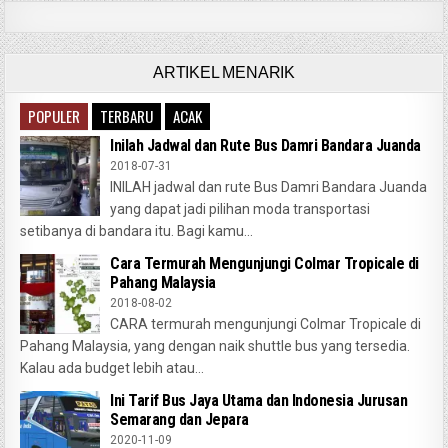
ARTIKEL MENARIK
POPULER
TERBARU
ACAK
Inilah Jadwal dan Rute Bus Damri Bandara Juanda
2018-07-31
INILAH jadwal dan rute Bus Damri Bandara Juanda
yang dapat jadi pilihan moda transportasi
setibanya di bandara itu. Bagi kamu...
Cara Termurah Mengunjungi Colmar Tropicale di
Pahang Malaysia
2018-08-02
CARA termurah mengunjungi Colmar Tropicale di
Pahang Malaysia, yang dengan naik shuttle bus yang tersedia.
Kalau ada budget lebih atau...
Ini Tarif Bus Jaya Utama dan Indonesia Jurusan
Semarang dan Jepara
2020-11-09