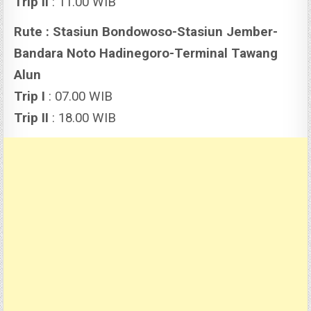
Trip II
: 11.00 WIB
Rute : Stasiun Bondowoso-Stasiun Jember-
Bandara Noto Hadinegoro-Terminal Tawang
Alun
Trip I
: 07.00 WIB
Trip II
: 18.00 WIB