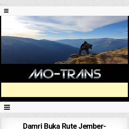
...
...
Damri Buka Rute Jember-