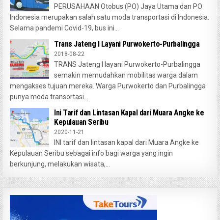
PERUSAHAAN Otobus (PO) Jaya Utama dan PO
Indonesia merupakan salah satu moda transportasi di Indonesia.
Selama pandemi Covid-19, bus ini...
Trans Jateng I Layani Purwokerto-Purbalingga
2018-08-22
TRANS Jateng I layani Purwokerto-Purbalingga
semakin memudahkan mobilitas warga dalam
mengakses tujuan mereka. Warga Purwokerto dan Purbalingga
punya moda transortasi...
Ini Tarif dan Lintasan Kapal dari Muara Angke ke
Kepulauan Seribu
2020-11-21
INI tarif dan lintasan kapal dari Muara Angke ke
Kepulauan Seribu sebagai info bagi warga yang ingin
berkunjung, melakukan wisata,...