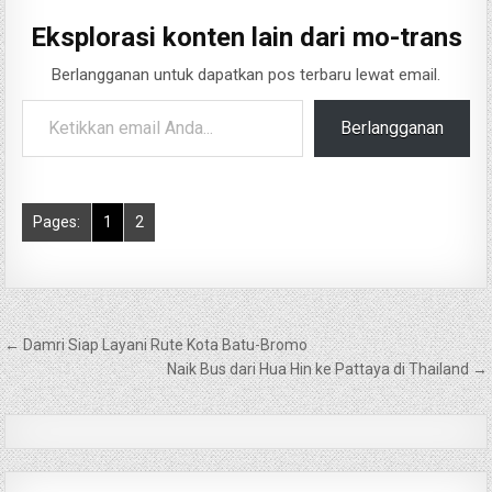
Eksplorasi konten lain dari mo-trans
Berlangganan untuk dapatkan pos terbaru lewat email.
Ketikkan email Anda...
Berlangganan
Pages:
1
2
Navigasi
← Damri Siap Layani Rute Kota Batu-Bromo
pos
Naik Bus dari Hua Hin ke Pattaya di Thailand →