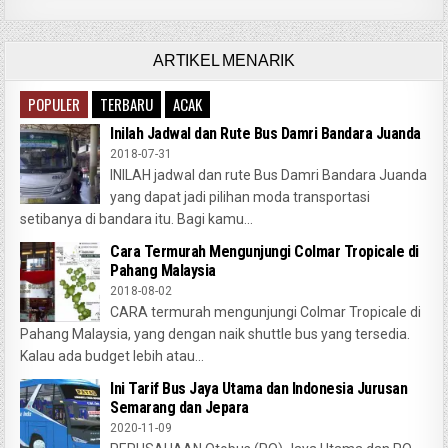
ARTIKEL MENARIK
POPULER
TERBARU
ACAK
Inilah Jadwal dan Rute Bus Damri Bandara Juanda
2018-07-31
INILAH jadwal dan rute Bus Damri Bandara Juanda
yang dapat jadi pilihan moda transportasi
setibanya di bandara itu. Bagi kamu...
Cara Termurah Mengunjungi Colmar Tropicale di
Pahang Malaysia
2018-08-02
CARA termurah mengunjungi Colmar Tropicale di
Pahang Malaysia, yang dengan naik shuttle bus yang tersedia.
Kalau ada budget lebih atau...
Ini Tarif Bus Jaya Utama dan Indonesia Jurusan
Semarang dan Jepara
2020-11-09