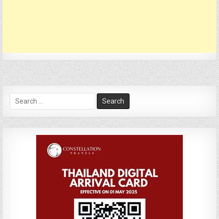
Search
for: