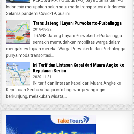
PERUSAHAAN Otobus (PO) Jaya Utama dan PO
Indonesia merupakan salah satu moda transportasi di Indonesia.
Selama pandemi Covid-19, bus ini...
Trans Jateng I Layani Purwokerto-Purbalingga
2018-08-22
TRANS Jateng I layani Purwokerto-Purbalingga
semakin memudahkan mobilitas warga dalam
mengakses tujuan mereka. Warga Purwokerto dan Purbalingga
punya moda transortasi...
Ini Tarif dan Lintasan Kapal dari Muara Angke ke
Kepulauan Seribu
2020-11-21
INI tarif dan lintasan kapal dari Muara Angke ke
Kepulauan Seribu sebagai info bagi warga yang ingin
berkunjung, melakukan wisata,...