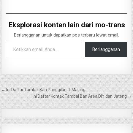
Eksplorasi konten lain dari mo-trans
Berlangganan untuk dapatkan pos terbaru lewat email.
Ketikkan email Anda...
Berlangganan
Navigasi
← Ini Daftar Tambal Ban Panggilan di Malang
pos
Ini Daftar Kontak Tambal Ban Area DIY dan Jateng →