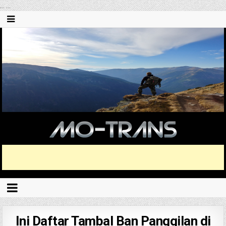
...
...
Ini Daftar Tambal Ban Panggilan di