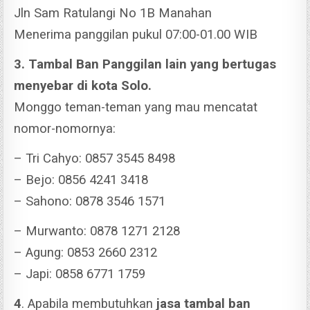
Jln Sam Ratulangi No 1B Manahan
Menerima panggilan pukul 07:00-01.00 WIB
3. Tambal Ban Panggilan lain yang bertugas
menyebar di kota Solo.
Monggo teman-teman yang mau mencatat
nomor-nomornya:
– Tri Cahyo: 0857 3545 8498
– Bejo: 0856 4241 3418
– Sahono: 0878 3546 1571
– Murwanto: 0878 1271 2128
– Agung: 0853 2660 2312
– Japi: 0858 6771 1759
4
. Apabila membutuhkan
jasa tambal ban