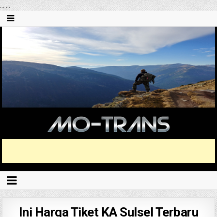
...
...
Ini Harga Tiket KA Sulsel Terbaru