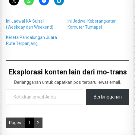
Ini Jadwal KA Sulsel
Ini Jadwal Keberangkatan
(Weekday dan Weekend)
Komuter Tumapel
Kereta Pandalungan Juara
Rute Terpanjang
Eksplorasi konten lain dari mo-trans
Berlangganan untuk dapatkan pos terbaru lewat email.
Ketikkan email Anda...
Berlangganan
Pages:
1
2