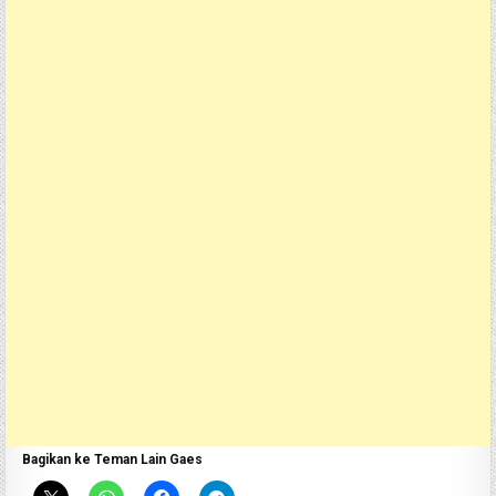
Bagikan ke Teman Lain Gaes