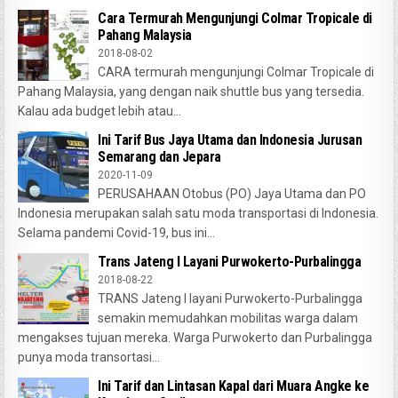
Cara Termurah Mengunjungi Colmar Tropicale di
Pahang Malaysia
2018-08-02
CARA termurah mengunjungi Colmar Tropicale di
Pahang Malaysia, yang dengan naik shuttle bus yang tersedia.
Kalau ada budget lebih atau...
Ini Tarif Bus Jaya Utama dan Indonesia Jurusan
Semarang dan Jepara
2020-11-09
PERUSAHAAN Otobus (PO) Jaya Utama dan PO
Indonesia merupakan salah satu moda transportasi di Indonesia.
Selama pandemi Covid-19, bus ini...
Trans Jateng I Layani Purwokerto-Purbalingga
2018-08-22
TRANS Jateng I layani Purwokerto-Purbalingga
semakin memudahkan mobilitas warga dalam
mengakses tujuan mereka. Warga Purwokerto dan Purbalingga
punya moda transortasi...
Ini Tarif dan Lintasan Kapal dari Muara Angke ke