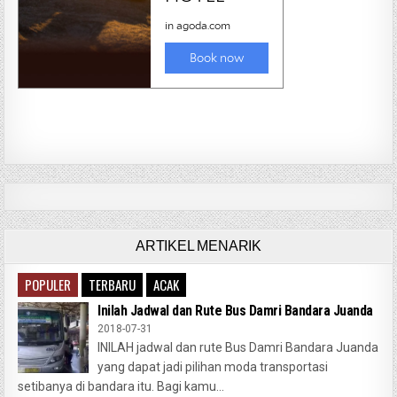
ARTIKEL MENARIK
POPULER
TERBARU
ACAK
Inilah Jadwal dan Rute Bus Damri Bandara Juanda
2018-07-31
INILAH jadwal dan rute Bus Damri Bandara Juanda
yang dapat jadi pilihan moda transportasi
setibanya di bandara itu. Bagi kamu...