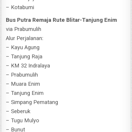
– Kotabumi
Bus Putra Remaja Rute Blitar-Tanjung Enim
via Prabumulih
Alur Perjalanan:
– Kayu Agung
– Tanjung Raja
– KM 32 Indralaya
– Prabumulih
– Muara Enim
– Tanjung Enim
– Simpang Pematang
– Seberuk
– Tugu Mulyo
– Bunut