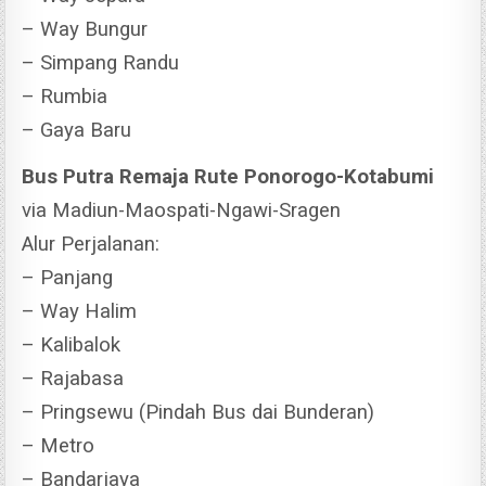
– Way Bungur
– Simpang Randu
– Rumbia
– Gaya Baru
Bus Putra Remaja Rute Ponorogo-Kotabumi
via Madiun-Maospati-Ngawi-Sragen
Alur Perjalanan:
– Panjang
– Way Halim
– Kalibalok
– Rajabasa
– Pringsewu (Pindah Bus dai Bunderan)
– Metro
– Bandarjaya