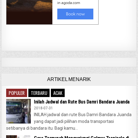
ARTIKEL MENARIK
POPULER
TERBARU
ACAK
Inilah Jadwal dan Rute Bus Damri Bandara Juanda
2018-07-31
INILAH jadwal dan rute Bus Damri Bandara Juanda
yang dapat jadi pilihan moda transportasi
setibanya di bandara itu. Bagi kamu...