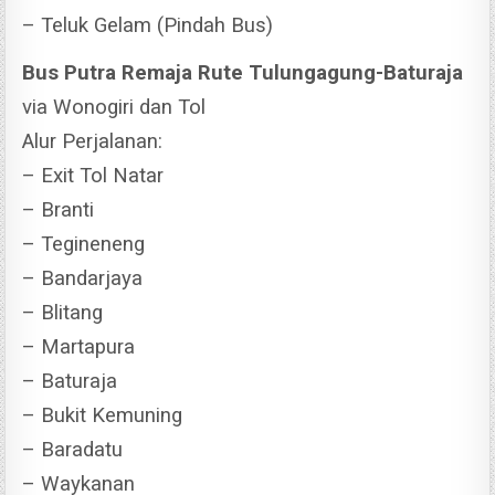
– Teluk Gelam (Pindah Bus)
Bus Putra Remaja Rute Tulungagung-Baturaja
via Wonogiri dan Tol
Alur Perjalanan:
– Exit Tol Natar
– Branti
– Tegineneng
– Bandarjaya
– Blitang
– Martapura
– Baturaja
– Bukit Kemuning
– Baradatu
– Waykanan