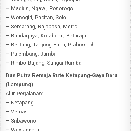
– Madiun, Ngawi, Ponorogo
– Wonogiri, Pacitan, Solo
– Semarang, Rajabasa, Metro
– Bandarjaya, Kotabumi, Baturaja
– Belitang, Tanjung Enim, Prabumulih
– Palembang, Jambi
– Rimbo Bujang, Sungai Rumbai
Bus Putra Remaja Rute Ketapang-Gaya Baru
(Lampung)
Alur Perjalanan:
– Ketapang
– Vemas
– Sribawono
– Way Jepara