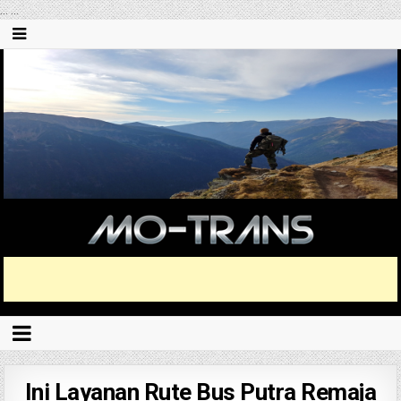
...
...
Ini Layanan Rute Bus Putra Remaja