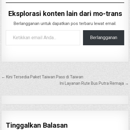
Eksplorasi konten lain dari mo-trans
Berlangganan untuk dapatkan pos terbaru lewat email.
Ketikkan email Anda...
Berlangganan
Navigasi
← Kini Tersedia Paket Taiwan Pass di Taiwan
pos
Ini Layanan Rute Bus Putra Remaja →
Tinggalkan Balasan