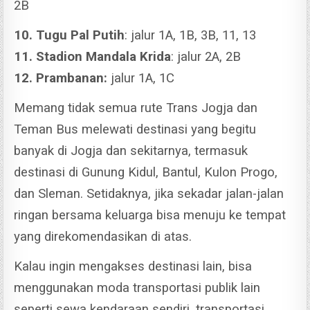
2B
10. Tugu Pal Putih
: jalur 1A, 1B, 3B, 11, 13
11. Stadion Mandala Krida
: jalur 2A, 2B
12. Prambanan:
jalur 1A, 1C
Memang tidak semua rute Trans Jogja dan
Teman Bus melewati destinasi yang begitu
banyak di Jogja dan sekitarnya, termasuk
destinasi di Gunung Kidul, Bantul, Kulon Progo,
dan Sleman. Setidaknya, jika sekadar jalan-jalan
ringan bersama keluarga bisa menuju ke tempat
yang direkomendasikan di atas.
Kalau ingin mengakses destinasi lain, bisa
menggunakan moda transportasi publik lain
seperti sewa kendaraan sendiri, transportasi