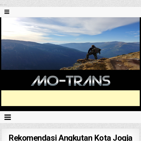
...
...
Rekomendasi Angkutan Kota Jogja