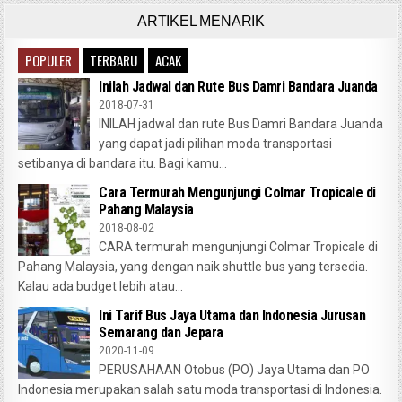
ARTIKEL MENARIK
POPULER
TERBARU
ACAK
Inilah Jadwal dan Rute Bus Damri Bandara Juanda
2018-07-31
INILAH jadwal dan rute Bus Damri Bandara Juanda
yang dapat jadi pilihan moda transportasi
setibanya di bandara itu. Bagi kamu...
Cara Termurah Mengunjungi Colmar Tropicale di
Pahang Malaysia
2018-08-02
CARA termurah mengunjungi Colmar Tropicale di
Pahang Malaysia, yang dengan naik shuttle bus yang tersedia.
Kalau ada budget lebih atau...
Ini Tarif Bus Jaya Utama dan Indonesia Jurusan
Semarang dan Jepara
2020-11-09
PERUSAHAAN Otobus (PO) Jaya Utama dan PO
Indonesia merupakan salah satu moda transportasi di Indonesia.