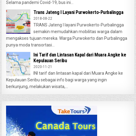
Selama pandemi Covid-19, bus ini...
Trans Jateng I Layani Purwokerto-Purbalingga
2018-08-22
TRANS Jateng I layani Purwokerto-Purbalingga
semakin memudahkan mobilitas warga dalam
mengakses tujuan mereka. Warga Purwokerto dan Purbalingga
punya moda transortasi...
Ini Tarif dan Lintasan Kapal dari Muara Angke ke
Kepulauan Seribu
2020-11-21
INI tarif dan lintasan kapal dari Muara Angke ke
Kepulauan Seribu sebagai info bagi warga yang ingin
berkunjung, melakukan wisata,...