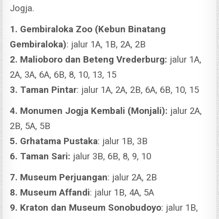
Jogja.
1. Gembiraloka Zoo (Kebun Binatang
Gembiraloka)
: jalur 1A, 1B, 2A, 2B
2. Malioboro dan Beteng Vrederburg:
jalur 1A,
2A, 3A, 6A, 6B, 8, 10, 13, 15
3. Taman Pintar
: jalur 1A, 2A, 2B, 6A, 6B, 10, 15
4. Monumen Jogja Kembali (Monjali):
jalur 2A,
2B, 5A, 5B
5. Grhatama Pustaka
: jalur 1B, 3B
6. Taman Sari:
jalur 3B, 6B, 8, 9, 10
7. Museum Perjuangan
: jalur 2A, 2B
8. Museum Affandi
: jalur 1B, 4A, 5A
9. Kraton dan Museum Sonobudoyo
: jalur 1B,