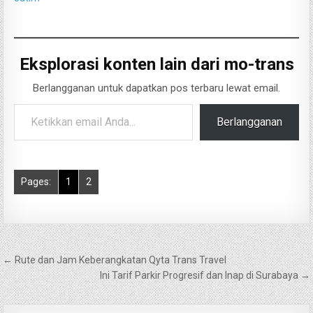
Eksplorasi konten lain dari mo-trans
Berlangganan untuk dapatkan pos terbaru lewat email.
Ketikkan email Anda...
Berlangganan
Pages:
1
2
Navigasi
← Rute dan Jam Keberangkatan Qyta Trans Travel
pos
Ini Tarif Parkir Progresif dan Inap di Surabaya →