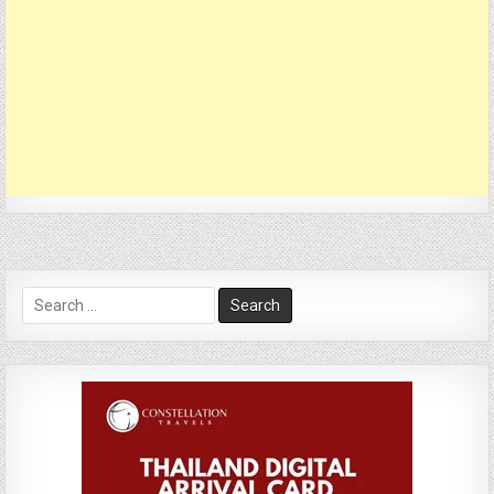
Search
for: