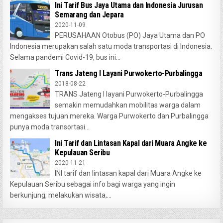
Ini Tarif Bus Jaya Utama dan Indonesia Jurusan
Semarang dan Jepara
2020-11-09
PERUSAHAAN Otobus (PO) Jaya Utama dan PO
Indonesia merupakan salah satu moda transportasi di Indonesia.
Selama pandemi Covid-19, bus ini...
Trans Jateng I Layani Purwokerto-Purbalingga
2018-08-22
TRANS Jateng I layani Purwokerto-Purbalingga
semakin memudahkan mobilitas warga dalam
mengakses tujuan mereka. Warga Purwokerto dan Purbalingga
punya moda transortasi...
Ini Tarif dan Lintasan Kapal dari Muara Angke ke
Kepulauan Seribu
2020-11-21
INI tarif dan lintasan kapal dari Muara Angke ke
Kepulauan Seribu sebagai info bagi warga yang ingin
berkunjung, melakukan wisata,...