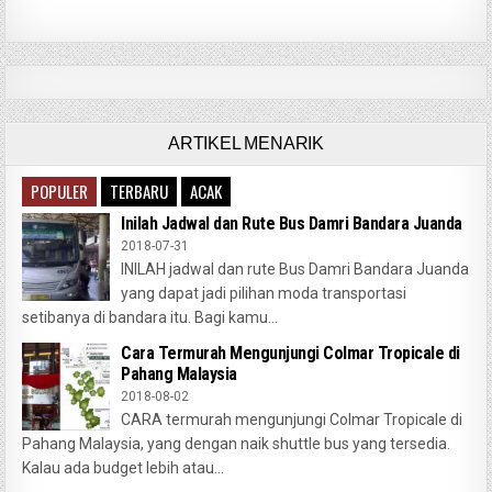
ARTIKEL MENARIK
POPULER
TERBARU
ACAK
Inilah Jadwal dan Rute Bus Damri Bandara Juanda
2018-07-31
INILAH jadwal dan rute Bus Damri Bandara Juanda
yang dapat jadi pilihan moda transportasi
setibanya di bandara itu. Bagi kamu...
Cara Termurah Mengunjungi Colmar Tropicale di
Pahang Malaysia
2018-08-02
CARA termurah mengunjungi Colmar Tropicale di
Pahang Malaysia, yang dengan naik shuttle bus yang tersedia.
Kalau ada budget lebih atau...