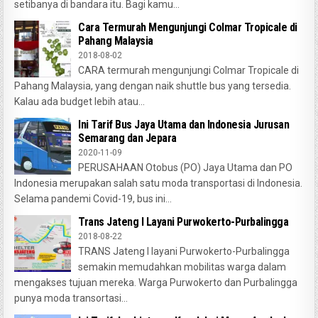
setibanya di bandara itu. Bagi kamu...
Cara Termurah Mengunjungi Colmar Tropicale di
Pahang Malaysia
2018-08-02
CARA termurah mengunjungi Colmar Tropicale di
Pahang Malaysia, yang dengan naik shuttle bus yang tersedia.
Kalau ada budget lebih atau...
Ini Tarif Bus Jaya Utama dan Indonesia Jurusan
Semarang dan Jepara
2020-11-09
PERUSAHAAN Otobus (PO) Jaya Utama dan PO
Indonesia merupakan salah satu moda transportasi di Indonesia.
Selama pandemi Covid-19, bus ini...
Trans Jateng I Layani Purwokerto-Purbalingga
2018-08-22
TRANS Jateng I layani Purwokerto-Purbalingga
semakin memudahkan mobilitas warga dalam
mengakses tujuan mereka. Warga Purwokerto dan Purbalingga
punya moda transortasi...