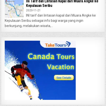
Ini Tarif dan Lintasan Kapal dari Muara Angke ke
Kepulauan Seribu
2020-11-21
INI tarif dan lintasan kapal dari Muara Angke ke
Kepulauan Seribu sebagai info bagi warga yang ingin
berkunjung, melakukan wisata,...