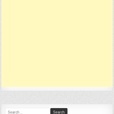
Search