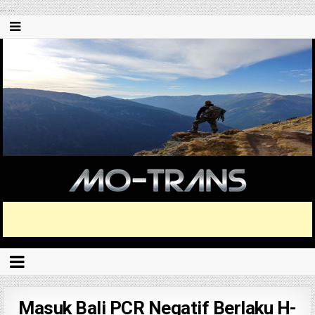
...
...
Masuk Bali PCR Negatif Berlaku H-