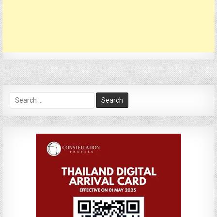
Search
for: