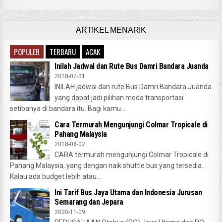
ARTIKEL MENARIK
POPULER
TERBARU
ACAK
Inilah Jadwal dan Rute Bus Damri Bandara Juanda
2018-07-31
INILAH jadwal dan rute Bus Damri Bandara Juanda
yang dapat jadi pilihan moda transportasi
setibanya di bandara itu. Bagi kamu...
Cara Termurah Mengunjungi Colmar Tropicale di
Pahang Malaysia
2018-08-02
CARA termurah mengunjungi Colmar Tropicale di
Pahang Malaysia, yang dengan naik shuttle bus yang tersedia.
Kalau ada budget lebih atau...
Ini Tarif Bus Jaya Utama dan Indonesia Jurusan
Semarang dan Jepara
2020-11-09