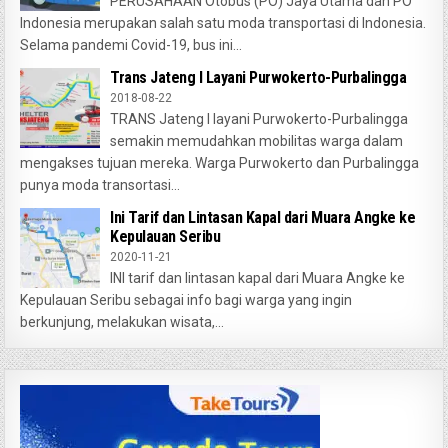
PERUSAHAAN Otobus (PO) Jaya Utama dan PO
Indonesia merupakan salah satu moda transportasi di Indonesia.
Selama pandemi Covid-19, bus ini...
Trans Jateng I Layani Purwokerto-Purbalingga
2018-08-22
TRANS Jateng I layani Purwokerto-Purbalingga
semakin memudahkan mobilitas warga dalam
mengakses tujuan mereka. Warga Purwokerto dan Purbalingga
punya moda transortasi...
Ini Tarif dan Lintasan Kapal dari Muara Angke ke
Kepulauan Seribu
2020-11-21
INI tarif dan lintasan kapal dari Muara Angke ke
Kepulauan Seribu sebagai info bagi warga yang ingin
berkunjung, melakukan wisata,...