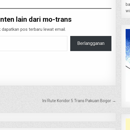
ba
wi
nten lain dari mo-trans
 dapatkan pos terbaru lewat email.
Berlangganan
Ini Rute Koridor 5 Trans Pakuan Bogor →