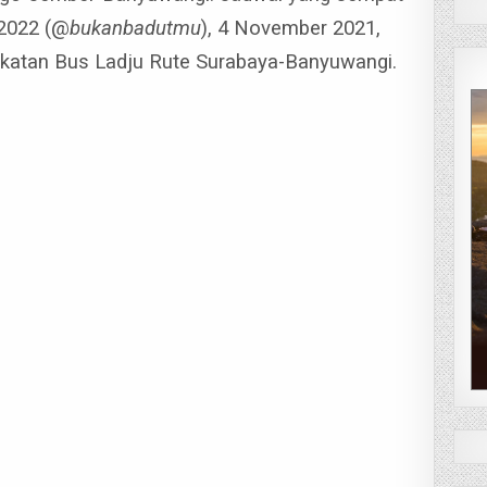
 2022 (@
bukanbadutmu
), 4 November 2021,
gkatan Bus Ladju Rute Surabaya-Banyuwangi.