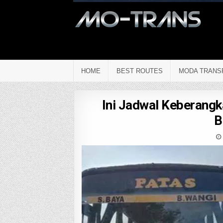
HOME
BEST ROUTES
MODA TRANS
Ini Jadwal Keberangk
B