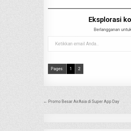
Eksplorasi ko
Berlangganan untuk
Ketikkan email Anda...
Pages:
1
2
Navigasi
← Promo Besar AirAsia di Super App Day
pos