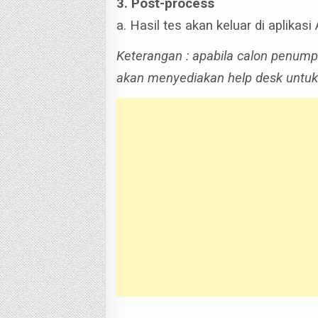
3. Post-process
a. Hasil tes akan keluar di aplikas
Keterangan : apabila calon penump
akan menyediakan help desk untu