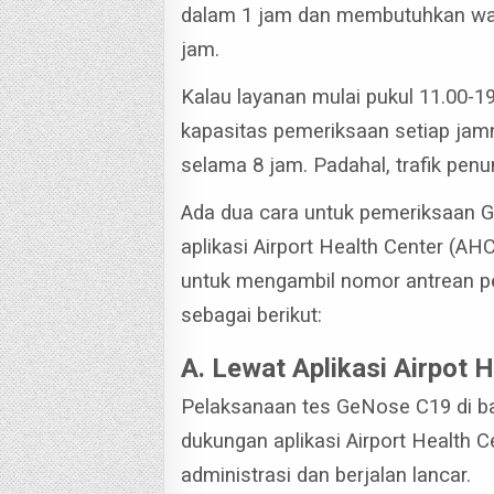
dalam 1 jam dan membutuhkan wakt
jam.
Kalau layanan mulai pukul 11.00-
kapasitas pemeriksaan setiap jam
selama 8 jam. Padahal, trafik penu
Ada dua cara untuk pemeriksaan G
aplikasi Airport Health Center (AH
untuk mengambil nomor antrean pe
sebagai berikut:
A. Lewat Aplikasi Airpot 
Pelaksanaan tes GeNose C19 di b
dukungan aplikasi Airport Health C
administrasi dan berjalan lancar.