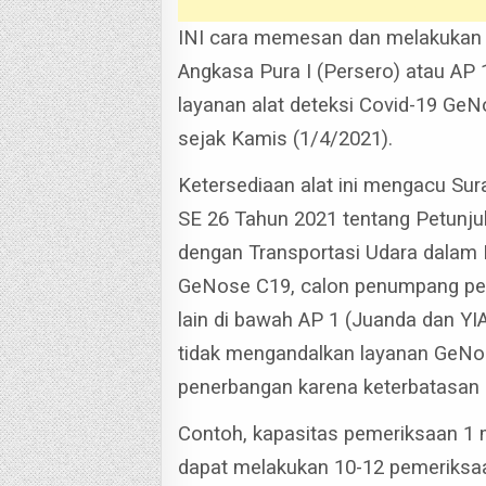
INI cara memesan dan melakukan 
Angkasa Pura I (Persero) atau AP
layanan alat deteksi Covid-19 Ge
sejak Kamis (1/4/2021).
Ketersediaan alat ini mengacu Su
SE 26 Tahun 2021 tentang Petunju
dengan Transportasi Udara dalam
GeNose C19, calon penumpang pes
lain di bawah AP 1 (Juanda dan Y
tidak mengandalkan layanan GeNos
penerbangan karena keterbatasan
Contoh, kapasitas pemeriksaan 1
dapat melakukan 10-12 pemeriksa