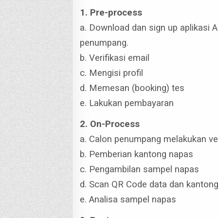
1. Pre-process
a. Download dan sign up aplikasi A
penumpang.
b. Verifikasi email
c. Mengisi profil
d. Memesan (booking) tes
e. Lakukan pembayaran
2. On-Process
a. Calon penumpang melakukan ver
b. Pemberian kantong napas
c. Pengambilan sampel napas
d. Scan QR Code data dan kanton
e. Analisa sampel napas