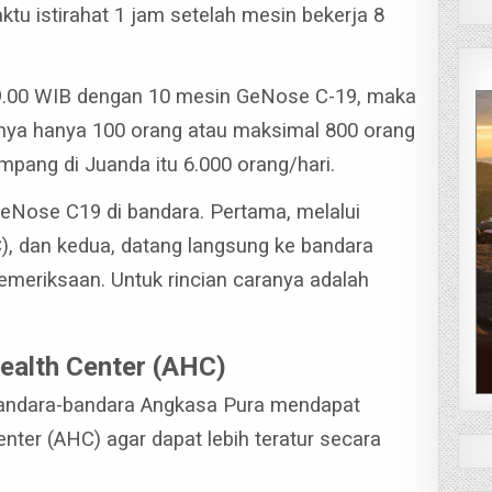
u istirahat 1 jam setelah mesin bekerja 8
19.00 WIB dengan 10 mesin GeNose C-19, maka
nya hanya 100 orang atau maksimal 800 orang
mpang di Juanda itu 6.000 orang/hari.
eNose C19 di bandara. Pertama, melalui
C), dan kedua, datang langsung ke bandara
meriksaan. Untuk rincian caranya adalah
Health Center (AHC)
andara-bandara Angkasa Pura mendapat
enter (AHC) agar dapat lebih teratur secara