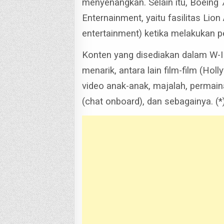
menyenangkan.
Selain itu, Boein
Enternainment, yaitu fasilitas Lion
entertainment) ketika melakukan 
Konten yang disediakan dalam W-I
menarik, antara lain film-film (Ho
video anak-anak, majalah, permai
(chat onboard), dan sebagainya. (*