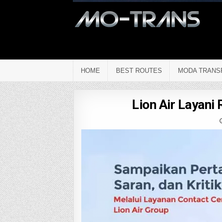
HOME
BEST ROUTES
MODA TRANS
Lion Air Layani