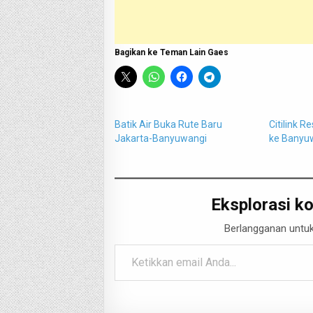
Bagikan ke Teman Lain Gaes
Batik Air Buka Rute Baru
Citilink 
Jakarta-Banyuwangi
ke Banyuw
Eksplorasi ko
Berlangganan untuk
Ketikkan email Anda...