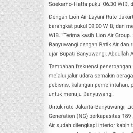
Soekarno-Hatta pukul 06.30 WIB, 
Dengan Lion Air Layani Rute Jakar
berangkat pukul 09.00 WIB, dan m
WIB. ”Terima kasih Lion Air Group.
Banyuwangi dengan Batik Air dan 
ujar Bupati Banyuwangi, Abdullah 
Tambahan frekuensi penerbangan 
melalui jalur udara semakin berag
pebisnis, kalangan pemerintahan,
untuk menuju Banyuwangi.
Untuk rute Jakarta-Banyuwangi, L
Generation (NG) berkapasitas 189 
Air sudah dilengkapi interior kabin