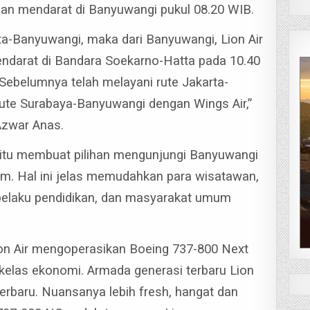
dan mendarat di Banyuwangi pukul 08.20 WIB.
ta-Banyuwangi, maka dari Banyuwangi, Lion Air
endarat di Bandara Soekarno-Hatta pada 10.40
 Sebelumnya telah melayani rute Jakarta-
rute Surabaya-Banyuwangi dengan Wings Air,”
Azwar Anas.
itu membuat pilihan mengunjungi Banyuwangi
am. Hal ini jelas memudahkan para wisatawan,
 pelaku pendidikan, dan masyarakat umum
ion Air mengoperasikan Boeing 737-800 Next
kelas ekonomi. Armada generasi terbaru Lion
 terbaru. Nuansanya lebih fresh, hangat dan