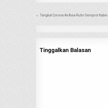
Navigasi
← Tangkal Corona AirAsia Rutin Semprot Kabi
pos
Tinggalkan Balasan