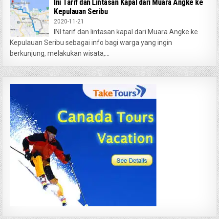
Ini Tarif dan Lintasan Kapal dari Muara Angke ke
Kepulauan Seribu
2020-11-21
INI tarif dan lintasan kapal dari Muara Angke ke
Kepulauan Seribu sebagai info bagi warga yang ingin
berkunjung, melakukan wisata,...