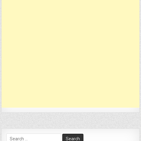
Search