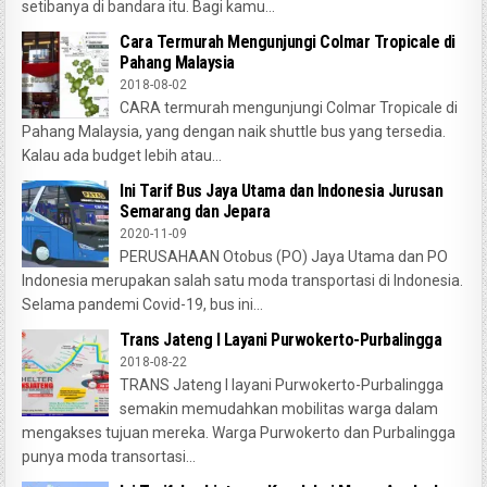
setibanya di bandara itu. Bagi kamu...
Cara Termurah Mengunjungi Colmar Tropicale di
Pahang Malaysia
2018-08-02
CARA termurah mengunjungi Colmar Tropicale di
Pahang Malaysia, yang dengan naik shuttle bus yang tersedia.
Kalau ada budget lebih atau...
Ini Tarif Bus Jaya Utama dan Indonesia Jurusan
Semarang dan Jepara
2020-11-09
PERUSAHAAN Otobus (PO) Jaya Utama dan PO
Indonesia merupakan salah satu moda transportasi di Indonesia.
Selama pandemi Covid-19, bus ini...
Trans Jateng I Layani Purwokerto-Purbalingga
2018-08-22
TRANS Jateng I layani Purwokerto-Purbalingga
semakin memudahkan mobilitas warga dalam
mengakses tujuan mereka. Warga Purwokerto dan Purbalingga
punya moda transortasi...